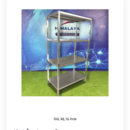
Giá, kệ, tủ inox