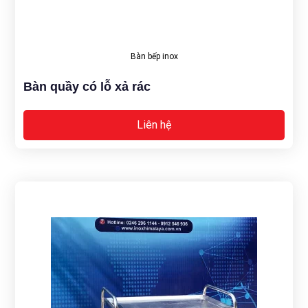
Bàn bếp inox
Bàn quầy có lỗ xả rác
Liên hệ