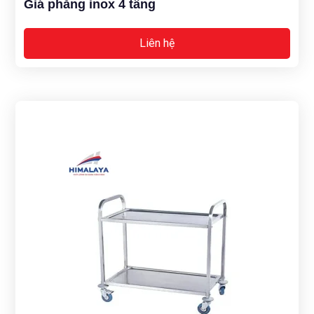
Giá phẳng inox 4 tầng
Liên hệ