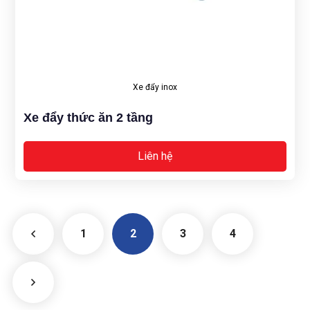
Xe đẩy inox
Xe đẩy thức ăn 2 tầng
Liên hệ
1
2
3
4