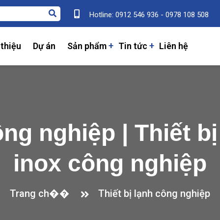
Hotline: 0912 546 936 - 0978 108 508
 thiệu
Dự án
Sản phẩm
Tin tức
Liên hệ
ông nghiệp | Thiết b
inox công nghiệp
Trang ch��
Thiết bị lạnh công nghiệp