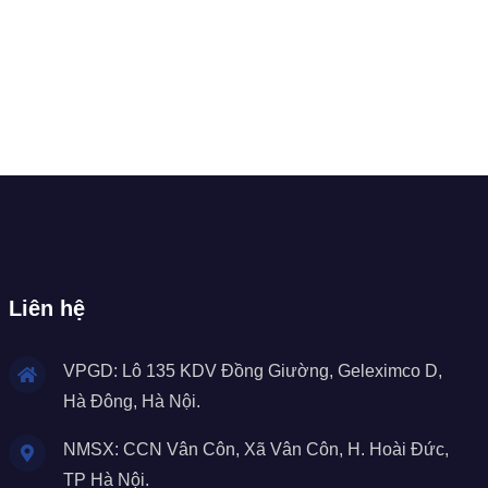
Liên hệ
VPGD: Lô 135 KDV Đồng Giường, Geleximco D,
Hà Đông, Hà Nội.
NMSX: CCN Vân Côn, Xã Vân Côn, H. Hoài Đức,
TP Hà Nội.