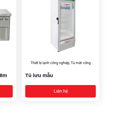
Thiết bị lạnh công nghiệp
,
Tủ mát công
nghiệp
.8m
Tủ lưu mẫu
Liên hệ