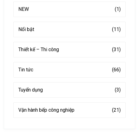
NEW
(1)
Nổi bật
(11)
Thiết kế – Thi công
(31)
Tin tức
(66)
Tuyển dụng
(3)
Vận hành bếp công nghiệp
(21)