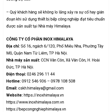
– Quý khách hàng sẽ không lo lắng xảy ra sự cố hay gián
đoạn khi sử dụng thiết bị bếp công nghiệp đạt tiêu chuẩn
được sản suất tại Nhà máy Himalaya.
CÔNG TY CỔ PHẦN INOX HIMALAYA
Địa chỉ:
Số 16, ngách 6/120, Phố Miêu Nha, Phường Tây
Mỗ, Quận Nam Từ Liêm, TP Hà Nội.
Nhà máy sản xuất:
CCN Vân Côn, Xã Vân Côn, H. Hoài
Đức, TP Hà Nội.
Điện thoại:
0246 296 11 44
Hotline:
0912 546 936 – 0978 108 508
Email:
cskh.himalaya@gmail.com
Website:
https://inoxhimalaya.vn
https://www.inoxhimalaya.com.vn
https://bepcongnghiephimalaya.vn