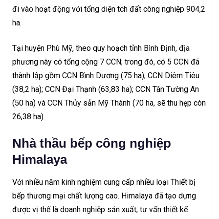
đi vào hoạt động với tổng diện tch đất công nghiệp 904,2
ha.
Tại huyện Phù Mỹ, theo quy hoạch tỉnh Bình Định, địa
phương này có tổng cộng 7 CCN; trong đó, có 5 CCN đã
thành lập gồm CCN Bình Dương (75 ha); CCN Diêm Tiêu
(38,2 ha); CCN Đại Thạnh (63,83 ha); CCN Tân Tường An
(50 ha) và CCN Thủy sản Mỹ Thành (70 ha, sẽ thu hẹp còn
26,38 ha).
Nhà thầu bếp công nghiệp
Himalaya
Với nhiều năm kinh nghiệm cung cấp nhiều loại
Thiết bị
bếp thương mại
chất lượng cao. Himalaya đã tạo dựng
được vị thế là doanh nghiệp sản xuất, tư vấn thiết kế