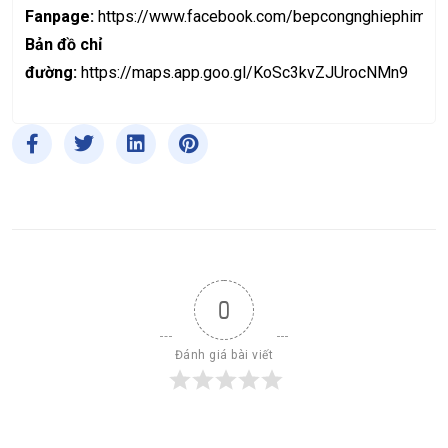
Fanpage:
https://www.facebook.com/bepcongnghiephimala
Bản đồ chỉ
đường:
https://maps.app.goo.gl/KoSc3kvZJUrocNMn9
0
Đánh giá bài viết