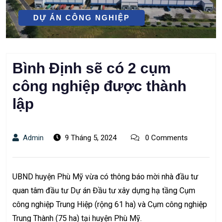
DỰ ÁN CÔNG NGHIỆP
Bình Định sẽ có 2 cụm
công nghiệp được thành
lập
Admin
9 Tháng 5, 2024
0 Comments
UBND huyện Phù Mỹ vừa có thông báo mời nhà đầu tư
quan tâm đầu tư Dự án Đầu tư xây dựng hạ tầng Cụm
công nghiệp Trung Hiệp (rộng 61 ha) và Cụm công nghiệp
Trung Thành (75 ha) tại huyện Phù Mỹ.