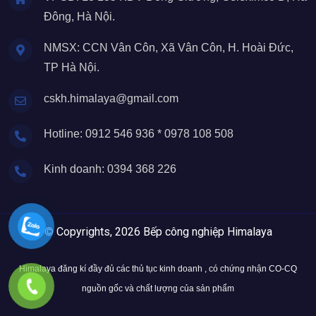
Đông, Hà Nội.
NMSX: CCN Vân Côn, Xã Vân Côn, H. Hoài Đức,
TP Hà Nội.
cskh.himalaya@gmail.com
Hotline: 0912 546 936 * 0978 108 508
Kinh doanh: 0394 368 226
© Copyrights, 2026 Bếp công nghiệp Himalaya
Himalaya đăng kí đầy đủ các thủ tục kinh doanh , có chứng nhận CO-CQ
nguồn gốc và chất lượng của sản phẩm