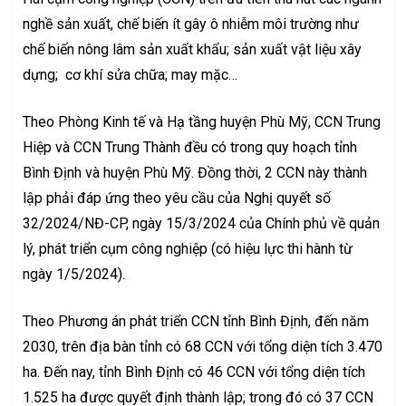
nghề sản xuất, chế biến ít gây ô nhiễm môi trường như
chế biến nông lâm sản xuất khẩu; sản xuất vật liệu xây
dựng; cơ khí sửa chữa; may mặc…
Theo Phòng Kinh tế và Hạ tầng huyện Phù Mỹ, CCN Trung
Hiệp và CCN Trung Thành đều có trong quy hoạch tỉnh
Bình Định và huyện Phù Mỹ. Đồng thời, 2 CCN này thành
lập phải đáp ứng theo yêu cầu của Nghị quyết số
32/2024/NĐ-CP, ngày 15/3/2024 của Chính phủ về quản
lý, phát triển cụm công nghiệp (có hiệu lực thi hành từ
ngày 1/5/2024).
Theo Phương án phát triển CCN tỉnh Bình Định, đến năm
2030, trên địa bàn tỉnh có 68 CCN với tổng diện tích 3.470
ha. Đến nay, tỉnh Bình Định có 46 CCN với tổng diện tích
1.525 ha được quyết định thành lập; trong đó có 37 CCN