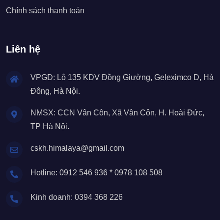
Chính sách thanh toán
Liên hệ
VPGD: Lô 135 KDV Đồng Giường, Geleximco D, Hà
Đông, Hà Nội.
NMSX: CCN Vân Côn, Xã Vân Côn, H. Hoài Đức,
TP Hà Nội.
cskh.himalaya@gmail.com
Hotline: 0912 546 936 * 0978 108 508
Kinh doanh: 0394 368 226