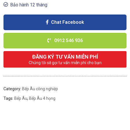
Bảo hành 12 tháng
Chat Facebook
0912 546 936
ĐĂNG KÝ TƯ VẤN MIỄN PHÍ
Chúng tôi sẽ gọi tư vấn miễn phí cho bạn
Category:
Bếp Âu công nghiệp
Tags:
Bếp Âu
,
Bếp Âu 4 họng