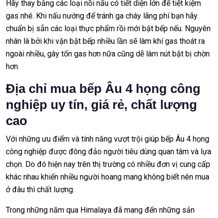
Hãy thay bằng các loại nồi nấu có tiết diện lớn để tiết kiệm
gas nhé. Khi nấu nướng để tránh ga cháy lãng phí bạn hãy
chuẩn bị sẵn các loại thực phẩm rồi mới bật bếp nếu. Nguyên
nhân là bởi khi vặn bật bếp nhiều lần sẽ làm khí gas thoát ra
ngoài nhiều, gây tốn gas hơn nữa cũng dễ làm nút bật bị chờn
hơn.
Địa chỉ mua bếp Âu 4 họng công
nghiệp uy tín, giá rẻ, chất lượng
cao
Với những ưu điểm và tính năng vượt trội giúp bếp Âu 4 họng
công nghiệp được đông đảo người tiêu dùng quan tâm và lựa
chọn. Do đó hiện nay trên thị trường có nhiều đơn vị cung cấp
khác nhau khiến nhiều người hoang mang không biết nên mua
ở đâu thì chất lượng.
Trong những năm qua Himalaya đã mang đến những sản