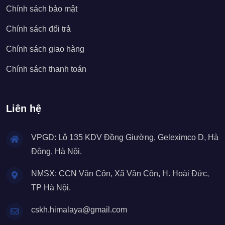
Chính sách bảo mật
Chính sách đổi trả
Chính sách giao hàng
Chính sách thanh toán
Liên hệ
VPGD: Lô 135 KDV Đồng Giường, Geleximco D, Hà
Đông, Hà Nội.
NMSX: CCN Vân Côn, Xã Vân Côn, H. Hoài Đức,
TP Hà Nội.
cskh.himalaya@gmail.com