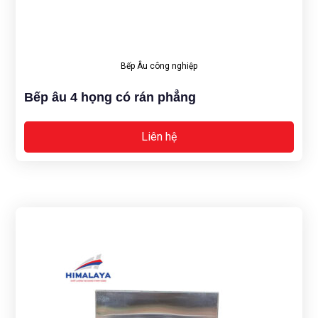
Bếp Âu công nghiệp
Bếp âu 4 họng có rán phẳng
Liên hệ