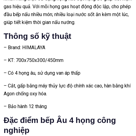
gas hiệu quả. Với mỗi họng gas hoạt động độc lập, cho phép
đầu bếp nấu nhiều món; nhiều loại nước sốt ăn kèm một lúc,
giúp tiết kiệm thời gian nấu nướng.
Thông số kỹ thuật
– Brand: HIMALAYA
– KT: 700x750x300/450mm
– Có 4 họng âu, sử dụng van áp thấp
– Cắt, gấp bằng máy thủy lực độ chính xác cao, hàn bằng khí
Agon chống oxy hóa.
– Bảo hành 12 tháng
Đặc điểm bếp Âu 4 họng công
nghiệp