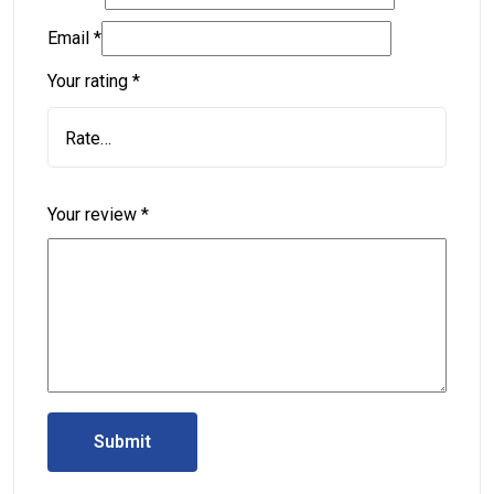
Email
*
Your rating
*
Your review
*