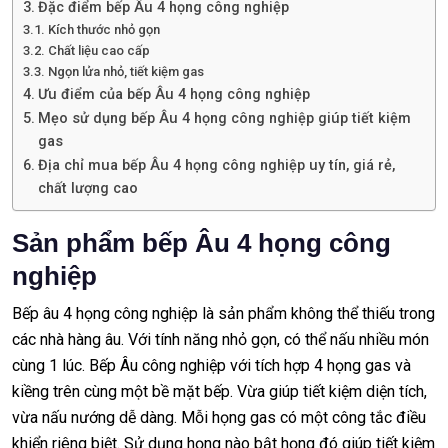
Đặc điểm bếp Âu 4 họng công nghiệp
Kích thước nhỏ gọn
Chất liệu cao cấp
Ngọn lửa nhỏ, tiết kiệm gas
Ưu điểm của bếp Âu 4 họng công nghiệp
Mẹo sử dụng bếp Âu 4 họng công nghiệp giúp tiết kiệm
gas
Địa chỉ mua bếp Âu 4 họng công nghiệp uy tín, giá rẻ,
chất lượng cao
Sản phẩm bếp Âu 4 họng công
nghiệp
Bếp âu 4 họng công nghiệp là sản phẩm không thể thiếu trong
các nhà hàng âu. Với tính năng nhỏ gọn, có thể nấu nhiều món
cùng 1 lúc. Bếp Âu công nghiệp với tích hợp 4 họng gas và
kiềng trên cùng một bề mặt bếp. Vừa giúp tiết kiệm diện tích,
vừa nấu nướng dễ dàng. Mỗi họng gas có một công tắc điều
khiển riêng biệt. Sử dụng họng nào bật họng đó giúp tiết kiệm