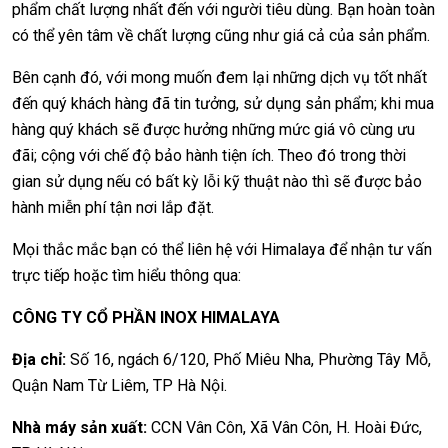
phẩm chất lượng nhất đến với người tiêu dùng. Bạn hoàn toàn
có thể yên tâm về chất lượng cũng như giá cả của sản phẩm.
Bên cạnh đó, với mong muốn đem lại những dịch vụ tốt nhất
đến quý khách hàng đã tin tưởng, sử dụng sản phẩm; khi mua
hàng quý khách sẽ được hưởng những mức giá vô cùng ưu
đãi; cộng với chế độ bảo hành tiện ích. Theo đó trong thời
gian sử dụng nếu có bất kỳ lỗi kỹ thuật nào thì sẽ được bảo
hành miễn phí tận nơi lắp đặt.
Mọi thắc mắc bạn có thể liên hệ với Himalaya để nhận tư vấn
trực tiếp hoặc tìm hiểu thông qua:
CÔNG TY CỔ PHẦN INOX HIMALAYA
Địa chỉ:
Số 16, ngách 6/120, Phố Miêu Nha, Phường Tây Mỗ,
Quận Nam Từ Liêm, TP Hà Nội.
Nhà máy sản xuất:
CCN Vân Côn, Xã Vân Côn, H. Hoài Đức,