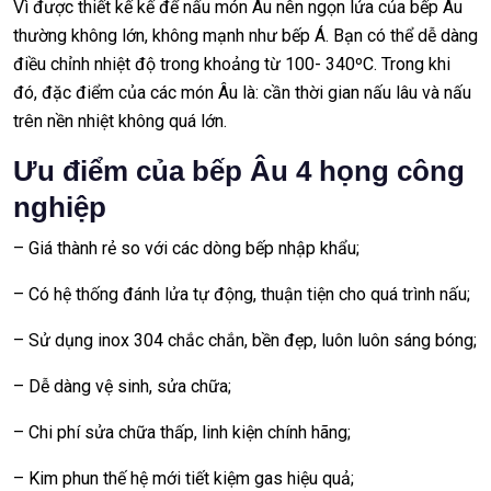
Vì được thiết kế kế để nấu món Âu nên ngọn lửa của bếp Âu
thường không lớn, không mạnh như bếp Á. Bạn có thể dễ dàng
điều chỉnh nhiệt độ trong khoảng từ 100- 340ºC. Trong khi
đó, đặc điểm của các món Âu là: cần thời gian nấu lâu và nấu
trên nền nhiệt không quá lớn.
Ưu điểm của bếp Âu 4 họng công
nghiệp
– Giá thành rẻ so với các dòng bếp nhập khẩu;
– Có hệ thống đánh lửa tự động, thuận tiện cho quá trình nấu;
– Sử dụng inox 304 chắc chắn, bền đẹp, luôn luôn sáng bóng;
– Dễ dàng vệ sinh, sửa chữa;
– Chi phí sửa chữa thấp, linh kiện chính hãng;
– Kim phun thế hệ mới tiết kiệm gas hiệu quả;