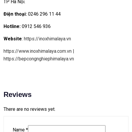
TP Hà Nội.
Điện thoại:
0246 296 11 44
Hotline:
0912 546 936
Website
:
https://inoxhimalaya.vn
https://www.inoxhimalaya.com.vn
|
https://bepcongnghiephimalaya.vn
Reviews
There are no reviews yet.
Name
*