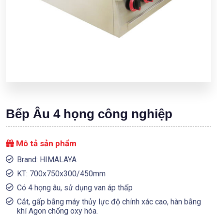
Bếp Âu 4 họng công nghiệp
Mô tả sản phẩm
Brand: HIMALAYA
KT: 700x750x300/450mm
Có 4 họng âu, sử dụng van áp thấp
Cắt, gấp bằng máy thủy lực độ chính xác cao, hàn bằng
khí Agon chống oxy hóa.