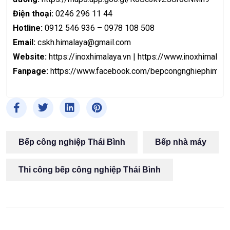
Điện thoại:
0246 296 11 44
Hotline:
0912 546 936 – 0978 108 508
Email:
cskh.himalaya@gmail.com
Website:
https://inoxhimalaya.vn
|
https://www.inoxhimalaya
Fanpage:
https://www.facebook.com/bepcongnghiephimala
Bếp công nghiệp Thái Bình
Bếp nhà máy
Thi công bếp công nghiệp Thái Bình