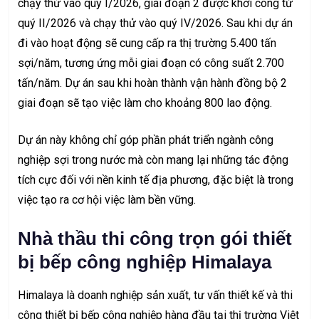
chạy thử vào quý I/2026, giai đoạn 2 được khởi công từ
quý II/2026 và chạy thử vào quý IV/2026. Sau khi dự án
đi vào hoạt động sẽ cung cấp ra thị trường 5.400 tấn
sợi/năm, tương ứng mỗi giai đoạn có công suất 2.700
tấn/năm. Dự án sau khi hoàn thành vận hành đồng bộ 2
giai đoạn sẽ tạo việc làm cho khoảng 800 lao động.
Dự án này không chỉ góp phần phát triển ngành công
nghiệp sợi trong nước mà còn mang lại những tác động
tích cực đối với nền kinh tế địa phương, đặc biệt là trong
việc tạo ra cơ hội việc làm bền vững.
Nhà thầu thi công trọn gói thiết
bị bếp công nghiệp Himalaya
Himalaya là doanh nghiệp sản xuất, tư vấn thiết kế và
thi
công thiết bị bếp công nghiệp
hàng đầu tại thị trường Việt