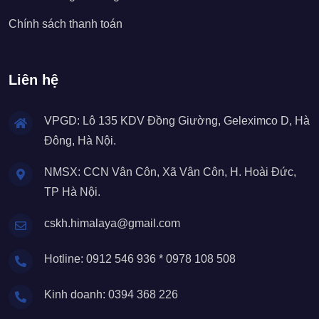
Chính sách thanh toán
Liên hệ
VPGD: Lô 135 KDV Đồng Giường, Geleximco D, Hà
Đông, Hà Nội.
NMSX: CCN Vân Côn, Xã Vân Côn, H. Hoài Đức,
TP Hà Nội.
cskh.himalaya@gmail.com
Hotline: 0912 546 936 * 0978 108 508
Kinh doanh: 0394 368 226