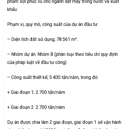
phẩm sợi phuc vu cho ngành dệt may trong nước và xuất
khẩu.
Phạm vi, quy mô, công suất của dự án đầu tư:
– Diện tích đất sử dụng; 78.561 m^.
– Nhóm dự án: Nhóm B (phân loại theo tiêu chí quy định
của pháp luật về đầu tư công)
– Công suất thiết kế; 5.400 tấn/năm, trong đó:
+ Giai đoạn 1; 2.700 tấn/năm
+ Giai đoạn 2: 2.700 tấn/nàm
Dự án được chia làm 2 giai đoạn, giai đoạn 1 sẽ vận hành