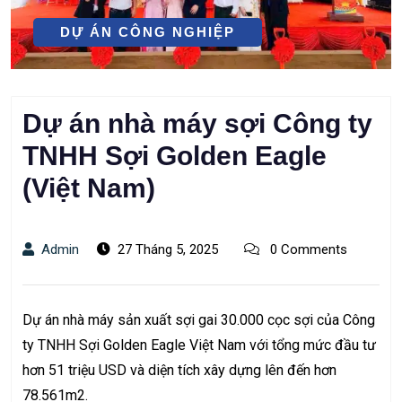
DỰ ÁN CÔNG NGHIỆP
Dự án nhà máy sợi Công ty
TNHH Sợi Golden Eagle
(Việt Nam)
Admin
27 Tháng 5, 2025
0 Comments
Dự án nhà máy sản xuất sợi gai 30.000 cọc sợi của Công
ty TNHH Sợi Golden Eagle Việt Nam với tổng mức đầu tư
hơn 51 triệu USD và diện tích xây dựng lên đến hơn
78.561m2.