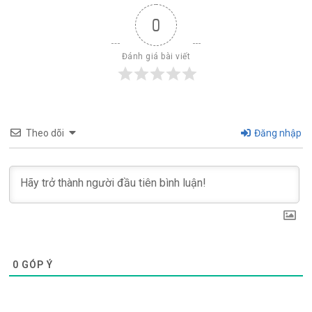
0
Đánh giá bài viết
Theo dõi
Đăng nhập
0
GÓP Ý