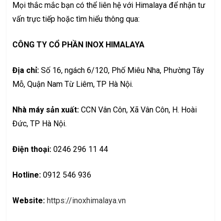
Mọi thắc mắc bạn có thể liên hệ với Himalaya để nhận tư
vấn trực tiếp hoặc tìm hiểu thông qua:
CÔNG TY CỔ PHẦN INOX HIMALAYA
Địa chỉ:
Số 16, ngách 6/120, Phố Miêu Nha, Phường Tây
Mỗ, Quận Nam Từ Liêm, TP Hà Nội.
Nhà máy sản xuất:
CCN Vân Côn, Xã Vân Côn, H. Hoài
Đức, TP Hà Nội.
Điện thoại:
0246 296 11 44
Hotline:
0912 546 936
Website:
https://inoxhimalaya.vn