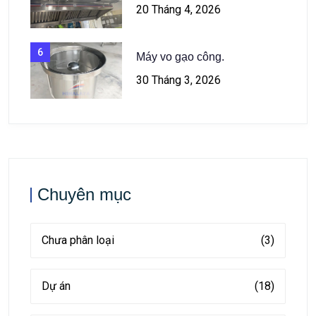
20 Tháng 4, 2026
6
Máy vo gạo công.
30 Tháng 3, 2026
Chuyên mục
Chưa phân loại
(3)
Dự án
(18)