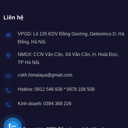
Liên hệ
VPGD: Lô 135 KDV Đồng Giường, Geleximco D, Hà
Đông, Hà Nội.
NMSX: CCN Vân Côn, Xã Vân Côn, H. Hoài Đức,
TP Hà Nội.
cskh.himalaya@gmail.com
Hotline: 0912 546 936 * 0978 108 508
Kinh doanh: 0394 368 226