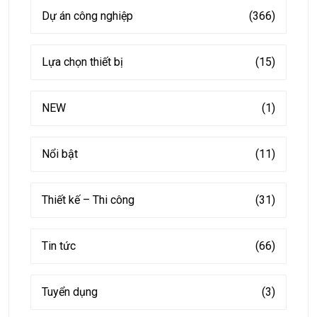
Dự án công nghiệp
(366)
Lựa chọn thiết bị
(15)
NEW
(1)
Nổi bật
(11)
Thiết kế – Thi công
(31)
Tin tức
(66)
Tuyển dụng
(3)