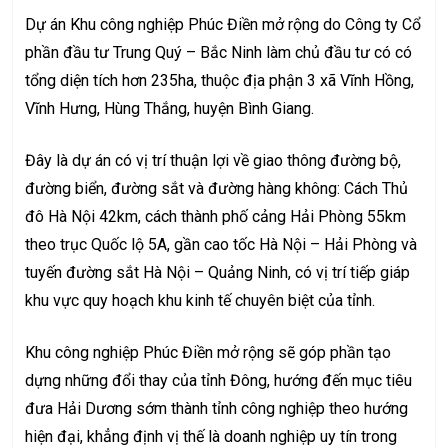
Dự án Khu công nghiệp Phúc Điền mở rộng do Công ty Cổ
phần đầu tư Trung Quý – Bắc Ninh làm chủ đầu tư có có
tổng diện tích hơn 235ha, thuộc địa phận 3 xã Vĩnh Hồng,
Vĩnh Hưng, Hùng Thắng, huyện Bình Giang.
Đây là dự án có vị trí thuận lợi về giao thông đường bộ,
đường biển, đường sắt và đường hàng không: Cách Thủ
đô Hà Nội 42km, cách thành phố cảng Hải Phòng 55km
theo trục Quốc lộ 5A, gần cao tốc Hà Nội – Hải Phòng và
tuyến đường sắt Hà Nội – Quảng Ninh, có vị trí tiếp giáp
khu vực quy hoạch khu kinh tế chuyên biệt của tỉnh.
Khu công nghiệp Phúc Điền mở rộng sẽ góp phần tạo
dựng những đổi thay của tỉnh Đông, hướng đến mục tiêu
đưa Hải Dương sớm thành tỉnh công nghiệp theo hướng
hiện đại, khẳng định vị thế là doanh nghiệp uy tín trong