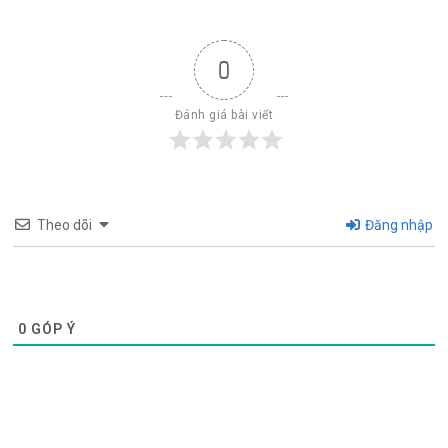
0
Đánh giá bài viết
Theo dõi
Đăng nhập
0
GÓP Ý