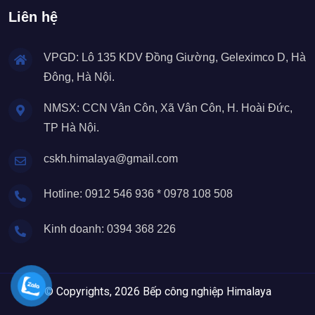
Liên hệ
VPGD: Lô 135 KDV Đồng Giường, Geleximco D, Hà
Đông, Hà Nội.
NMSX: CCN Vân Côn, Xã Vân Côn, H. Hoài Đức,
TP Hà Nội.
cskh.himalaya@gmail.com
Hotline: 0912 546 936 * 0978 108 508
Kinh doanh: 0394 368 226
© Copyrights, 2026 Bếp công nghiệp Himalaya