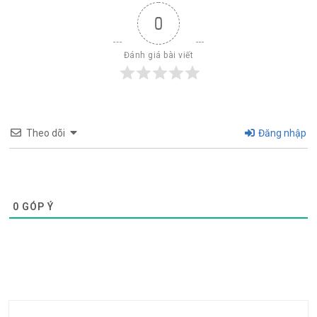
0
Đánh giá bài viết
Theo dõi
Đăng nhập
0
GÓP Ý