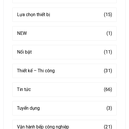
Lựa chọn thiết bị
(15)
NEW
(1)
Nổi bật
(11)
Thiết kế – Thi công
(31)
Tin tức
(66)
Tuyển dụng
(3)
Vận hành bếp công nghiệp
(21)