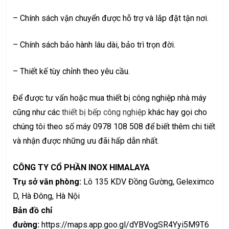
– Chính sách vận chuyển được hỗ trợ và lắp đặt tận nơi.
– Chính sách bảo hành lâu dài, bảo trì trọn đời.
– Thiết kế tùy chỉnh theo yêu cầu.
Để được tư vấn hoặc mua thiết bị công nghiệp nhà máy
cũng như các
thiết bị bếp công nghiệp
khác hay gọi cho
chúng tôi theo số máy 0978 108 508 để biết thêm chi tiết
và nhận được những ưu đãi hấp dẫn nhất.
CÔNG TY CỔ PHẦN INOX HIMALAYA
Trụ sở văn phòng:
Lô 135 KDV Đồng Gường, Geleximco
D, Hà Đông, Hà Nội
Bản đồ chỉ
đường:
https://maps.app.goo.gl/dYBVogSR4Yyi5M9T6