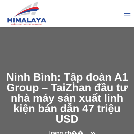
Ninh Bình: Tập đoàn A1
Group – TaiZhan đầu tư
nhà máy sản xuất linh
kiện bán dẫn 47 triệu
USD
Trang ch��