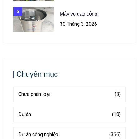
6
Máy vo gạo công.
30 Tháng 3, 2026
Chuyên mục
Chưa phân loại
(3)
Dự án
(18)
Dự án công nghiệp
(366)