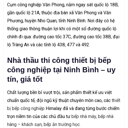
Cụm công nghiệp Văn Phong, nằm ngay sát quốc lộ 18B,
gần quốc lộ 21A, thuộc địa bàn xã Văn Phong và Văn
Phương, huyện Nho Quan, tỉnh Ninh Bình. Nơi đây có hệ
thống giao thông thuận lợi khi có một số đường quốc lộ
chính đi qua: đường cao tốc 37C, đường cao tốc 38B, đại
lộ Tràng An và các tỉnh lộ 438, 477 và 492.
Nhà thầu thi công thiết bị bếp
công nghiệp tại Ninh Bình – uy
tín, giá tốt
Chất lượng bền bỉ vượt trội, sản phẩm thiết kế ưu việt
chuẩn quốc tế, đội ngũ kỹ thuật chuyên môn cao, các
thiết
bị bếp công nghiệp
Himalay đã và đang từng bước chiếm
trọn niềm tin của các chủ đầu tư
bếp nhà máy
,
bếp nhà
hàng – khách sạn
,
bếp ăn trường học
.