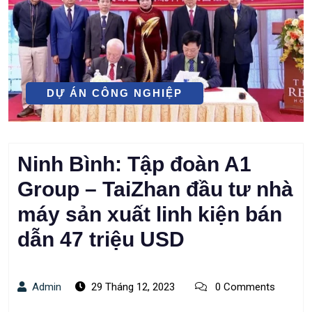
DỰ ÁN CÔNG NGHIỆP
Ninh Bình: Tập đoàn A1
Group – TaiZhan đầu tư nhà
máy sản xuất linh kiện bán
dẫn 47 triệu USD
Admin
29 Tháng 12, 2023
0 Comments