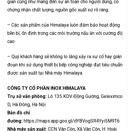
gian cũng như mang đến sự an toàn cho người dùng, có
chứng nhận chất lượng, nguồn gốc xuất xứ rõ ràng.
– Các sản phẩm của Himalaya luôn đảm bảo hoạt động
bền bỉ, ổn định trong các môi trường nấu ăn với cường độ
cao.
– Quý khách hàng sẽ không lo lắng xảy ra sự cố hay gián
đoạn khi sử dụng thiết bị bếp công nghiệp đạt tiêu chuẩn
được sản suất tại Nhà máy Himalaya.
CÔNG TY CỔ PHẦN INOX HIMALAYA
Trụ sở văn phòng:
Lô 135 KDV Đồng Gường, Geleximco
D, Hà Đông, Hà Nội
Bản đồ chỉ
đường:
https://maps.app.goo.gl/dYBVogSR4Yyi5M9T6
Nhà máy sản xuất:
CCN Vân Côn, Xã Vân Côn, H. Hoài