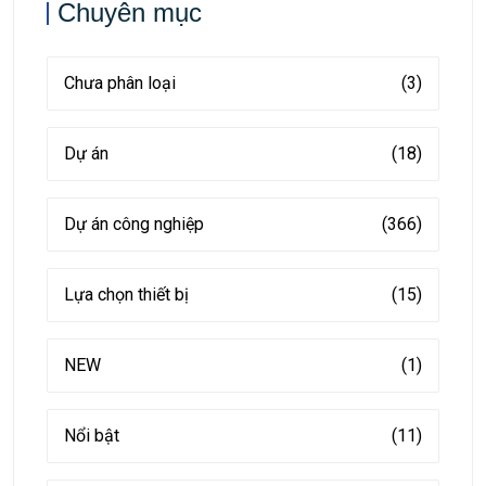
Chuyên mục
Chưa phân loại
(3)
Dự án
(18)
Dự án công nghiệp
(366)
Lựa chọn thiết bị
(15)
NEW
(1)
Nổi bật
(11)