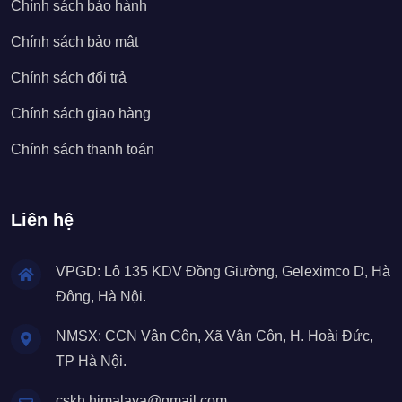
Chính sách bảo hành
Chính sách bảo mật
Chính sách đổi trả
Chính sách giao hàng
Chính sách thanh toán
Liên hệ
VPGD: Lô 135 KDV Đồng Giường, Geleximco D, Hà
Đông, Hà Nội.
NMSX: CCN Vân Côn, Xã Vân Côn, H. Hoài Đức,
TP Hà Nội.
cskh.himalaya@gmail.com