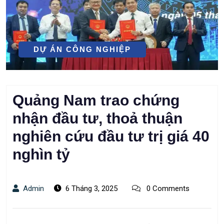
DỰ ÁN CÔNG NGHIỆP
Quảng Nam trao chứng
nhận đầu tư, thoả thuận
nghiên cứu đầu tư trị giá 40
nghìn tỷ
Admin
6 Tháng 3, 2025
0 Comments