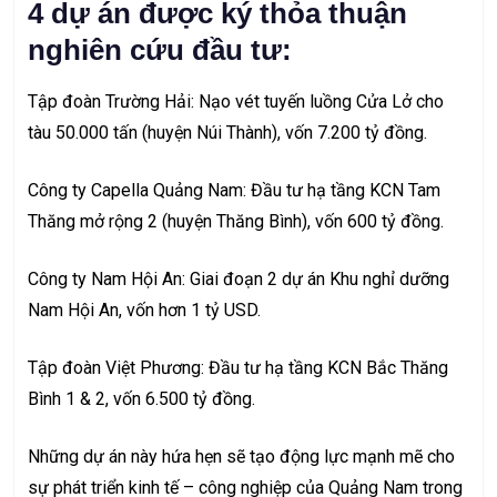
4 dự án được ký thỏa thuận
nghiên cứu đầu tư:
Tập đoàn Trường Hải: Nạo vét tuyến luồng Cửa Lở cho
tàu 50.000 tấn (huyện Núi Thành), vốn 7.200 tỷ đồng.
Công ty Capella Quảng Nam: Đầu tư hạ tầng KCN Tam
Thăng mở rộng 2 (huyện Thăng Bình), vốn 600 tỷ đồng.
Công ty Nam Hội An: Giai đoạn 2 dự án Khu nghỉ dưỡng
Nam Hội An, vốn hơn 1 tỷ USD.
Tập đoàn Việt Phương: Đầu tư hạ tầng KCN Bắc Thăng
Bình 1 & 2, vốn 6.500 tỷ đồng.
Những dự án này hứa hẹn sẽ tạo động lực mạnh mẽ cho
sự phát triển kinh tế – công nghiệp của Quảng Nam trong