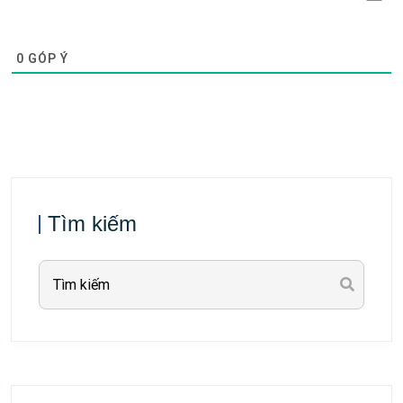
0
GÓP Ý
Tìm kiếm