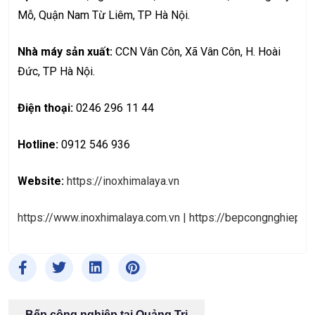
Mỗ, Quận Nam Từ Liêm, TP Hà Nội.
Nhà máy sản xuất:
CCN Vân Côn, Xã Vân Côn, H. Hoài
Đức, TP Hà Nội.
Điện thoại:
0246 296 11 44
Hotline:
0912 546 936
Website:
https://inoxhimalaya.vn
https://www.inoxhimalaya.com.vn
|
https://bepcongnghiephi
Bếp công nghiệp tại Quảng Trị