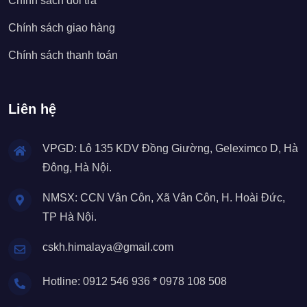
Chính sách đổi trả
Chính sách giao hàng
Chính sách thanh toán
Liên hệ
VPGD: Lô 135 KDV Đồng Giường, Geleximco D, Hà
Đông, Hà Nội.
NMSX: CCN Vân Côn, Xã Vân Côn, H. Hoài Đức,
TP Hà Nội.
cskh.himalaya@gmail.com
Hotline: 0912 546 936 * 0978 108 508