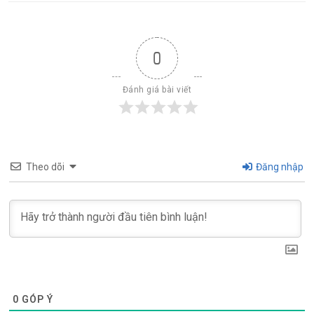
0
Đánh giá bài viết
Theo dõi
Đăng nhập
0
GÓP Ý