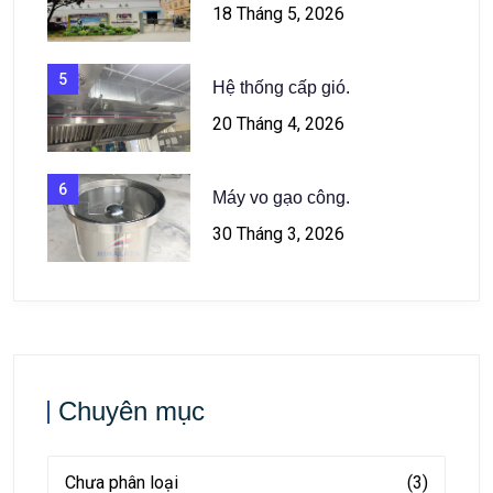
18 Tháng 5, 2026
5
Hệ thống cấp gió.
20 Tháng 4, 2026
6
Máy vo gạo công.
30 Tháng 3, 2026
Chuyên mục
Chưa phân loại
(3)