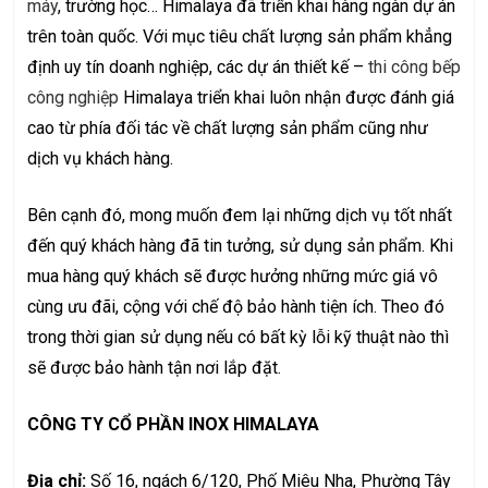
máy
, trường học… Himalaya đã triển khai hàng ngàn dự án
trên toàn quốc. Với mục tiêu chất lượng sản phẩm khẳng
định uy tín doanh nghiệp, các dự án thiết kế –
thi công bếp
công nghiệp
Himalaya triển khai luôn nhận được đánh giá
cao từ phía đối tác về chất lượng sản phẩm cũng như
dịch vụ khách hàng.
Bên cạnh đó, mong muốn đem lại những dịch vụ tốt nhất
đến quý khách hàng đã tin tưởng, sử dụng sản phẩm. Khi
mua hàng quý khách sẽ được hưởng những mức giá vô
cùng ưu đãi, cộng với chế độ bảo hành tiện ích. Theo đó
trong thời gian sử dụng nếu có bất kỳ lỗi kỹ thuật nào thì
sẽ được bảo hành tận nơi lắp đặt.
CÔNG TY CỔ PHẦN INOX HIMALAYA
Địa chỉ:
Số 16, ngách 6/120, Phố Miêu Nha, Phường Tây