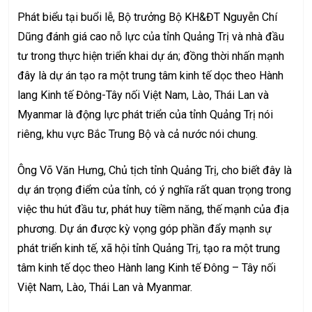
Phát biểu tại buổi lễ, Bộ trưởng Bộ KH&ĐT Nguyễn Chí
Dũng đánh giá cao nỗ lực của tỉnh Quảng Trị và nhà đầu
tư trong thực hiện triển khai dự án; đồng thời nhấn mạnh
đây là dự án tạo ra một trung tâm kinh tế dọc theo Hành
lang Kinh tế Đông-Tây nối Việt Nam, Lào, Thái Lan và
Myanmar là động lực phát triển của tỉnh Quảng Trị nói
riêng, khu vực Bắc Trung Bộ và cả nước nói chung.
Ông Võ Văn Hưng, Chủ tịch tỉnh Quảng Trị, cho biết đây là
dự án trọng điểm của tỉnh, có ý nghĩa rất quan trọng trong
việc thu hút đầu tư, phát huy tiềm năng, thế mạnh của địa
phương. Dự án được kỳ vọng góp phần đẩy mạnh sự
phát triển kinh tế, xã hội tỉnh Quảng Trị, tạo ra một trung
tâm kinh tế dọc theo Hành lang Kinh tế Đông – Tây nối
Việt Nam, Lào, Thái Lan và Myanmar.