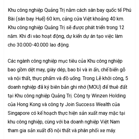
Khu công nghiệp Quảng Trị nằm cách sân bay quốc tế Phú
Bài (sân bay Huế) 60 km, cảng cửa Việt khoảng 40 km.
Khu công nghiệp Quảng Trị sẽ được phát triển trong 12
năm. Khi đi vào hoạt động, dự kiến dự án tạo việc làm
cho 30.000-40.000 lao động.
Các ngành công nghiệp mục tiêu của Khu công nghiệp
bao gồm dệt may, giày dép, bao bì và in ấn, chế biến gỗ
và nội thất, thực phẩm và đồ uống. Trong Lễ khởi công, 5
doanh nghiệp đã ký biên bản ghi nhớ (MOU) để thuê đất
tại Khu công nghiệp Quảng Trị. Công ty Winzen Holding
của Hong Kong và công ty Join Success Wealth của
Singapore có kế hoạch thực hiện sản xuất may mặc tại
khu công nghiệp, cùng với ba doanh nghiệp Việt Nam
tham gia sản xuất đồ nội thất và phân phối xe máy.