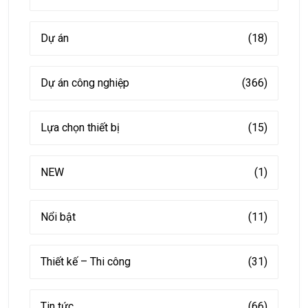
Dự án
(18)
Dự án công nghiệp
(366)
Lựa chọn thiết bị
(15)
NEW
(1)
Nổi bật
(11)
Thiết kế – Thi công
(31)
Tin tức
(66)