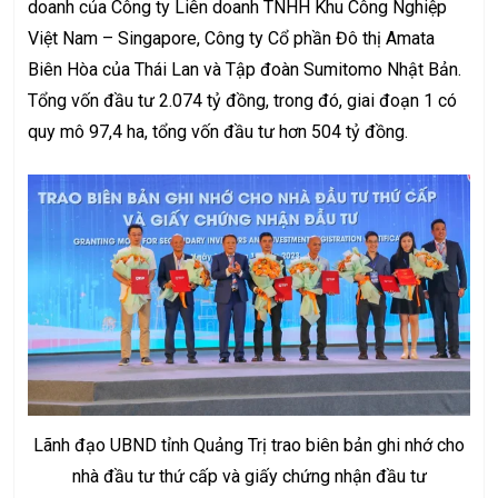
doanh của Công ty Liên doanh TNHH Khu Công Nghiệp
Việt Nam – Singapore, Công ty Cổ phần Đô thị Amata
Biên Hòa của Thái Lan và Tập đoàn Sumitomo Nhật Bản.
Tổng vốn đầu tư 2.074 tỷ đồng, trong đó, giai đoạn 1 có
quy mô 97,4 ha, tổng vốn đầu tư hơn 504 tỷ đồng.
Lãnh đạo UBND tỉnh Quảng Trị trao biên bản ghi nhớ cho
nhà đầu tư thứ cấp và giấy chứng nhận đầu tư