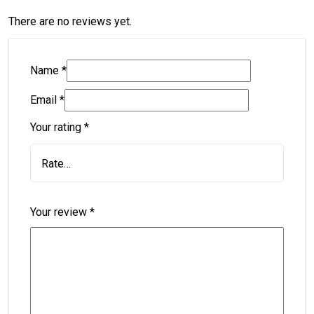
There are no reviews yet.
Name
*
Email
*
Your rating
*
Your review
*