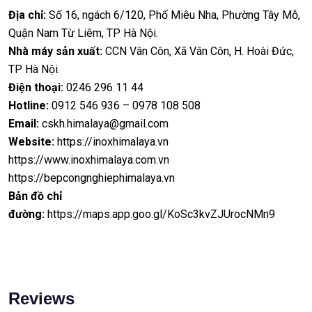
Địa chỉ:
Số 16, ngách 6/120, Phố Miêu Nha, Phường Tây Mỗ,
Quận Nam Từ Liêm, TP Hà Nội.
Nhà máy sản xuất:
CCN Vân Côn, Xã Vân Côn, H. Hoài Đức,
TP Hà Nội.
Điện thoại:
0246 296 11 44
Hotline:
0912 546 936 – 0978 108 508
Email:
cskh.himalaya@gmail.com
Website:
https://inoxhimalaya.vn
https://www.inoxhimalaya.com.vn
https://bepcongnghiephimalaya.vn
Bản đồ chỉ
đường:
https://maps.app.goo.gl/KoSc3kvZJUrocNMn9
Reviews