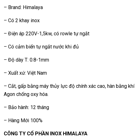
– Brand: Himalaya
– Có 2 khay inox
– Điện áp 220V-1,5kw, có rowle tự ngắt
– Có cảm biến tự ngắt nước khi đủ
– Độ dày T: 0.8-1mm
– Xuất xứ: Việt Nam
– Cắt, gấp bằng máy thủy lực độ chính xác cao, hàn bằng khí
Agon chống oxy hóa.
– Bảo hành: 12 tháng
– Hàng Mới 100%
CÔNG TY CỔ PHẦN INOX HIMALAYA