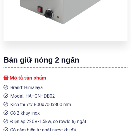
Bàn giữ nóng 2 ngăn
Mô tả sản phẩm
Brand: Himalaya
Model: HA–GN–DB02
Kích thước: 800x700x800 mm
Có 2 khay inox
Điện áp 220V-1,5kw, có rowle tự ngắt
Có cảm biến tự ngắt nước khi đủ