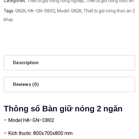
Categories:
Thiết bị giữ nóng công nghiệp
,
Thiết bị giữ nóng thức ăn
Tags:
GN2K
,
HA–GN–DB02
,
Model: GN2K
,
Thiết bị giữ nóng thức ăn 2
khay
Description
Reviews (0)
Thông số Bàn giữ nóng 2 ngăn
– Model:HA–GN–DB02
– Kích thước: 800x700x800 mm