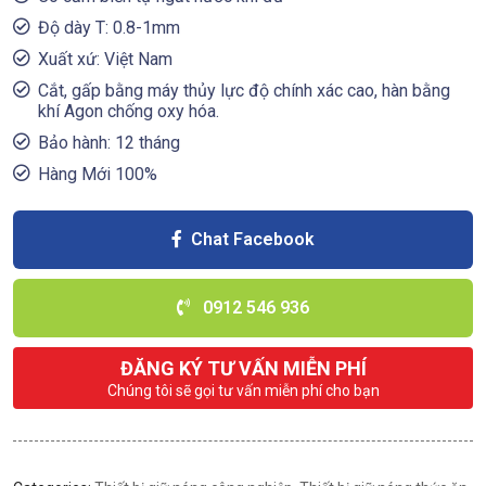
Độ dày T: 0.8-1mm
Xuất xứ: Việt Nam
Cắt, gấp bằng máy thủy lực độ chính xác cao, hàn bằng
khí Agon chống oxy hóa.
Bảo hành: 12 tháng
Hàng Mới 100%
Chat Facebook
0912 546 936
ĐĂNG KÝ TƯ VẤN MIỄN PHÍ
Chúng tôi sẽ gọi tư vấn miễn phí cho bạn