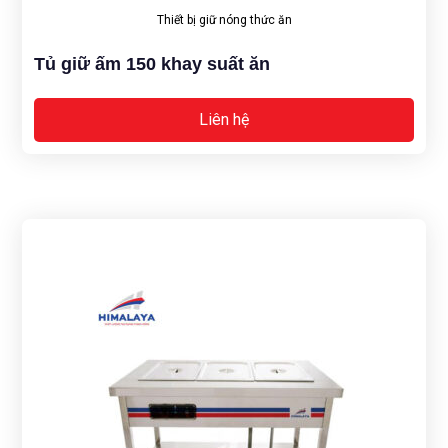
Thiết bị giữ nóng thức ăn
Tủ giữ ấm 150 khay suất ăn
Liên hệ