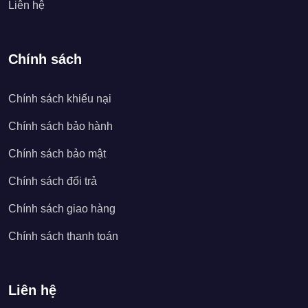
Liên hệ
Chính sách
Chính sách khiếu nại
Chính sách bảo hành
Chính sách bảo mật
Chính sách đổi trả
Chính sách giao hàng
Chính sách thanh toán
Liên hệ