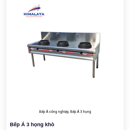
Bếp Á công nghiệp
,
Bếp Á 3 họng
Bếp Á 3 họng khò