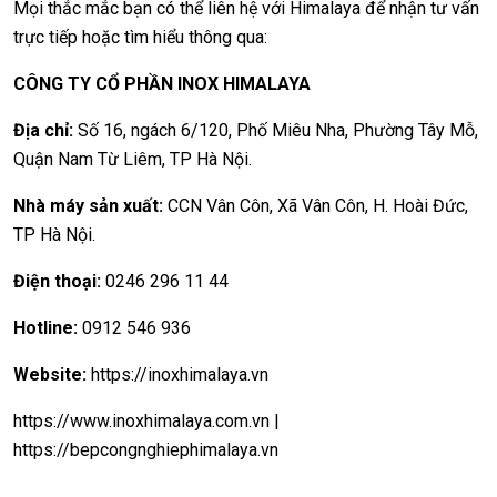
Mọi thắc mắc bạn có thể liên hệ với Himalaya để nhận tư vấn
trực tiếp hoặc tìm hiểu thông qua:
CÔNG TY CỔ PHẦN INOX HIMALAYA
Địa chỉ:
Số 16, ngách 6/120, Phố Miêu Nha, Phường Tây Mỗ,
Quận Nam Từ Liêm, TP Hà Nội.
Nhà máy sản xuất:
CCN Vân Côn, Xã Vân Côn, H. Hoài Đức,
TP Hà Nội.
Điện thoại:
0246 296 11 44
Hotline:
0912 546 936
Website:
https://inoxhimalaya.vn
https://www.inoxhimalaya.com.vn
|
https://bepcongnghiephimalaya.vn