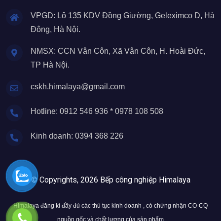
VPGD: Lô 135 KDV Đồng Giường, Geleximco D, Hà
Đông, Hà Nội.
NMSX: CCN Vân Côn, Xã Vân Côn, H. Hoài Đức,
TP Hà Nội.
cskh.himalaya@gmail.com
Hotline: 0912 546 936 * 0978 108 508
Kinh doanh: 0394 368 226
© Copyrights, 2026 Bếp công nghiệp Himalaya
Himalaya đăng kí đầy đủ các thủ tục kinh doanh , có chứng nhận CO-CQ
nguồn gốc và chất lượng của sản phẩm