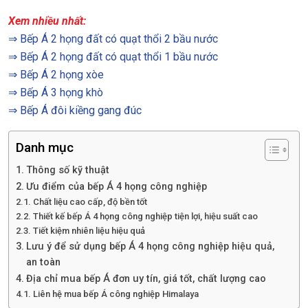
Xem nhiều nhất:
⇒
Bếp Á 2 họng đất có quạt thổi 2 bầu nước
⇒
Bếp Á 2 họng đất có quạt thổi 1 bầu nước
⇒
Bếp Á 2 họng xòe
⇒
Bếp Á 3 họng khò
⇒
Bếp Á đôi kiềng gang đúc
Danh mục
Thông số kỹ thuật
Ưu điểm của bếp Á 4 họng công nghiệp
Chất liệu cao cấp, độ bền tốt
Thiết kế bếp Á 4 họng công nghiệp tiện lợi, hiệu suất cao
Tiết kiệm nhiên liệu hiệu quả
Lưu ý để sử dụng bếp Á 4 họng công nghiệp hiệu quả,
an toàn
Địa chỉ mua bếp Á đơn uy tín, giá tốt, chất lượng cao
Liên hệ mua bếp Á công nghiệp Himalaya