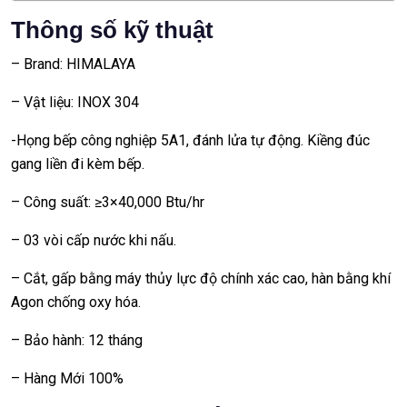
Thông số kỹ thuật
– Brand: HIMALAYA
– Vật liệu: INOX 304
-Họng bếp công nghiệp 5A1, đánh lửa tự động. Kiềng đúc
gang liền đi kèm bếp.
– Công suất: ≥3×40,000 Btu/hr
– 03 vòi cấp nước khi nấu.
– Cắt, gấp bằng máy thủy lực độ chính xác cao, hàn bằng khí
Agon chống oxy hóa.
– Bảo hành: 12 tháng
– Hàng Mới 100%