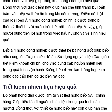
chắc chắn với bếp giúp tăng khả năng chắn gió hiệu quả.
Đồng thời, với đặc điểm này giúp hạn chế tình trạng bụi bẩn
bám vào bếp và thức ăn trong khi nấu nướng. Điểm nổi bật
của loại bếp Á 4 họng công nghiệp chính là được trang bị
thêm 2 thiết bị vòi nước trên bề mặt thành bếp. Vì vậy, giúp
người dùng tiện lợi hơn trong việc nấu nướng và vệ sinh hiệu
quả.
Bếp á 4 họng công nghiệp được thiết kế ba họng đốt giúp bếp
nấu cùng lúc được nhiều đồ ăn. Sử dụng nguyên liệu Gas giúp
tiết kiệm khoản chi phí cho việc cung cấp nguồn nhiên liệu
trong quá trình vận hành. Kiềng bếp được làm bằng hợp kim
gang cao cấp nên có độ bền rất cao.
Tiết kiệm nhiên liệu hiệu quả
Bộ phận họng gas được làm từ vật liệu họng bếp 5A1 chính
hãng. Giúp tiêu tốn ít nguồn nhiên liệu trong quá trình nấu
nướng. Đồng thời, với thiết kế họng bếp này còn giúp hạn chế