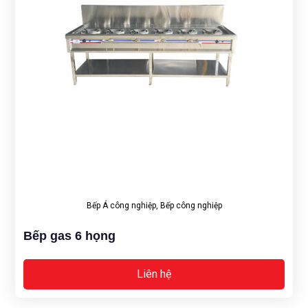
Bếp Á công nghiệp
,
Bếp công nghiệp
Bếp gas 6 họng
Liên hệ