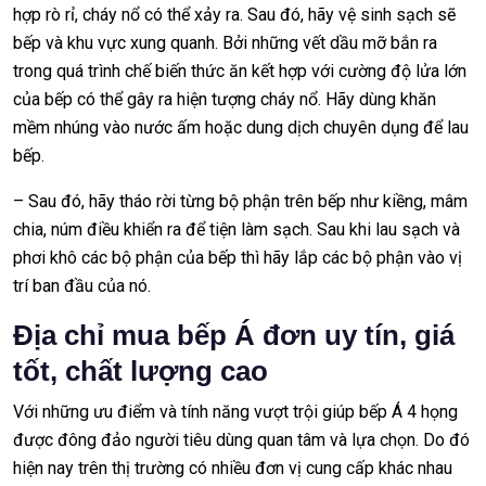
hợp rò rỉ, cháy nổ có thể xảy ra. Sau đó, hãy vệ sinh sạch sẽ
bếp và khu vực xung quanh. Bởi những vết dầu mỡ bắn ra
trong quá trình chế biến thức ăn kết hợp với cường độ lửa lớn
của bếp có thể gây ra hiện tượng cháy nổ. Hãy dùng khăn
mềm nhúng vào nước ấm hoặc dung dịch chuyên dụng để lau
bếp.
– Sau đó, hãy tháo rời từng bộ phận trên bếp như kiềng, mâm
chia, núm điều khiển ra để tiện làm sạch. Sau khi lau sạch và
phơi khô các bộ phận của bếp thì hãy lắp các bộ phận vào vị
trí ban đầu của nó.
Địa chỉ mua bếp Á đơn uy tín, giá
tốt, chất lượng cao
Với những ưu điểm và tính năng vượt trội giúp bếp Á 4 họng
được đông đảo người tiêu dùng quan tâm và lựa chọn. Do đó
hiện nay trên thị trường có nhiều đơn vị cung cấp khác nhau