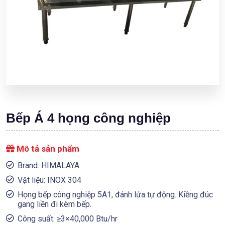
Bếp Á 4 họng công nghiệp
Mô tả sản phẩm
Brand: HIMALAYA
Vật liệu: INOX 304
Họng bếp công nghiệp 5A1, đánh lửa tự động. Kiềng đúc
gang liền đi kèm bếp.
Công suất: ≥3×40,000 Btu/hr