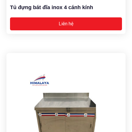
Tủ đựng bát đĩa inox 4 cánh kính
Liên hệ