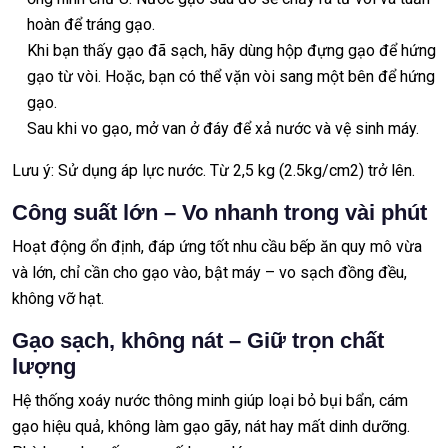
hoàn để tráng gạo.
Khi bạn thấy gạo đã sạch, hãy dùng hộp đựng gạo để hứng
gạo từ vòi. Hoặc, bạn có thể vặn vòi sang một bên để hứng
gạo.
Sau khi vo gạo, mở van ở đáy để xả nước và vệ sinh máy.
Lưu ý: Sử dụng áp lực nước. Từ 2,5 kg (2.5kg/cm2) trở lên.
Công suất lớn – Vo nhanh trong vài phút
Hoạt động ổn định, đáp ứng tốt nhu cầu bếp ăn quy mô vừa
và lớn, chỉ cần cho gạo vào, bật máy – vo sạch đồng đều,
không vỡ hạt.
Gạo sạch, không nát – Giữ trọn chất
lượng
Hệ thống xoáy nước thông minh giúp loại bỏ bụi bẩn, cám
gạo hiệu quả, không làm gạo gãy, nát hay mất dinh dưỡng.