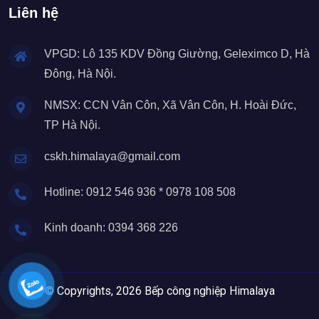
Liên hệ
VPGD: Lô 135 KDV Đồng Giường, Geleximco D, Hà
Đông, Hà Nội.
NMSX: CCN Vân Côn, Xã Vân Côn, H. Hoài Đức,
TP Hà Nội.
cskh.himalaya@gmail.com
Hotline: 0912 546 936 * 0978 108 508
Kinh doanh: 0394 368 226
© Copyrights, 2026 Bếp công nghiệp Himalaya