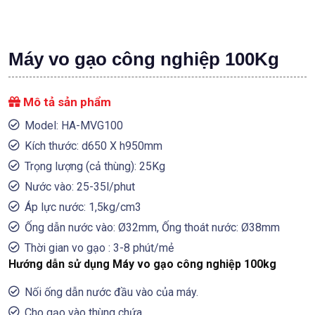
Máy vo gạo công nghiệp 100Kg
Mô tả sản phẩm
Model: HA-MVG100
Kích thước: d650 X h950mm
Trọng lượng (cả thùng): 25Kg
Nước vào: 25-35l/phut
Áp lực nước: 1,5kg/cm3
Ống dẫn nước vào: Ø32mm, Ống thoát nước: Ø38mm
Thời gian vo gạo : 3-8 phút/mẻ
Hướng dẫn sử dụng Máy vo gạo công nghiệp 100kg
Nối ống dẫn nước đầu vào của máy.
Cho gạo vào thùng chứa