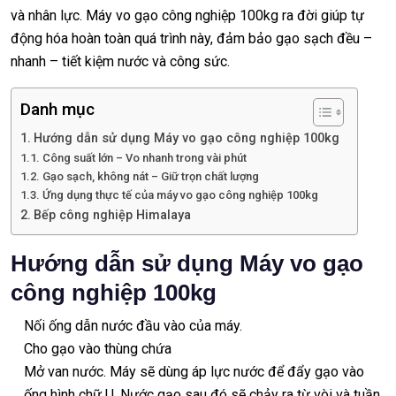
và nhân lực. Máy vo gạo công nghiệp 100kg ra đời giúp tự
động hóa hoàn toàn quá trình này, đảm bảo gạo sạch đều –
nhanh – tiết kiệm nước và công sức.
Danh mục
Hướng dẫn sử dụng Máy vo gạo công nghiệp 100kg
Công suất lớn – Vo nhanh trong vài phút
Gạo sạch, không nát – Giữ trọn chất lượng
Ứng dụng thực tế của máy vo gạo công nghiệp 100kg
Bếp công nghiệp Himalaya
Hướng dẫn sử dụng Máy vo gạo
công nghiệp 100kg
Nối ống dẫn nước đầu vào của máy.
Cho gạo vào thùng chứa
Mở van nước. Máy sẽ dùng áp lực nước để đẩy gạo vào
ống hình chữ U. Nước gạo sau đó sẽ chảy ra từ vòi và tuần