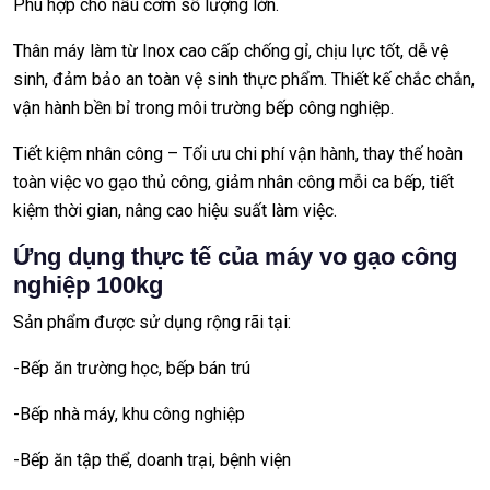
Phù hợp cho nấu cơm số lượng lớn.
Thân máy làm từ Inox cao cấp chống gỉ, chịu lực tốt, dễ vệ
sinh, đảm bảo an toàn vệ sinh thực phẩm. Thiết kế chắc chắn,
vận hành bền bỉ trong môi trường bếp công nghiệp.
Tiết kiệm nhân công – Tối ưu chi phí vận hành, thay thế hoàn
toàn việc vo gạo thủ công, giảm nhân công mỗi ca bếp, tiết
kiệm thời gian, nâng cao hiệu suất làm việc.
Ứng dụng thực tế của máy vo gạo công
nghiệp 100kg
Sản phẩm được sử dụng rộng rãi tại:
-Bếp ăn trường học, bếp bán trú
-Bếp nhà máy, khu công nghiệp
-Bếp ăn tập thể, doanh trại, bệnh viện