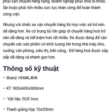
phải vận chuyển hàng nặng, doanh nghiệp phải chia ra nhiều
lần hoặc phải tốn nhiều sức lực nhân công để hoàn thành
công việc.
Nhưng với chiếc xe vận chuyển hàng thì mọi việc sẽ trở nên
dễ dàng hơn. Xe có trọng tải lớn giúp di chuyển hàng hoá trở
nên dễ dàng và tiết kiệm hơn rất nhiều. Xe được dùng để vận
chuyển các sản phẩm có khối lượng lớn trong nhà máy, kho,
xưởng, văn phòng, siêu thị, bến cảng,.. Để hàng hoá được sắp
xếp dễ dàng và nhanh gọn hơn.
Thông số kỹ thuật
– Brand: HIMALAYA
– KT: 900x600x900mm
– Vật liệu: SUS Inox
– Thanh giằng hộp 10x30mm