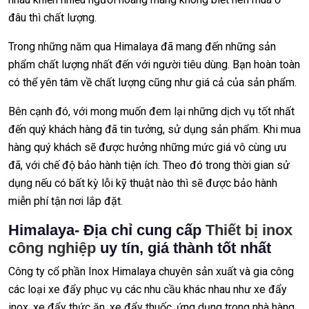
đâu thì chất lượng.
Trong những năm qua Himalaya đã mang đến những sản
phẩm chất lượng nhất đến với người tiêu dùng. Bạn hoàn toàn
có thể yên tâm về chất lượng cũng như giá cả của sản phẩm.
Bên cạnh đó, với mong muốn đem lại những dịch vụ tốt nhất
đến quý khách hàng đã tin tưởng, sử dụng sản phẩm. Khi mua
hàng quý khách sẽ được hưởng những mức giá vô cùng ưu
đã, với chế độ bảo hành tiện ích. Theo đó trong thời gian sử
dụng nếu có bất kỳ lỗi kỹ thuật nào thì sẽ được bảo hành
miễn phí tận nơi lắp đặt.
Himalaya- Địa chỉ cung cấp
Thiết bị inox
công nghiệp
uy tín, giá thành tốt nhất
Công ty cổ phần Inox Himalaya chuyên sản xuất và gia công
các loại xe đẩy phục vụ các nhu cầu khác nhau như xe đẩy
inox, xe đẩy thức ăn, xe đẩy thuốc, ứng dụng trong nhà hàng,