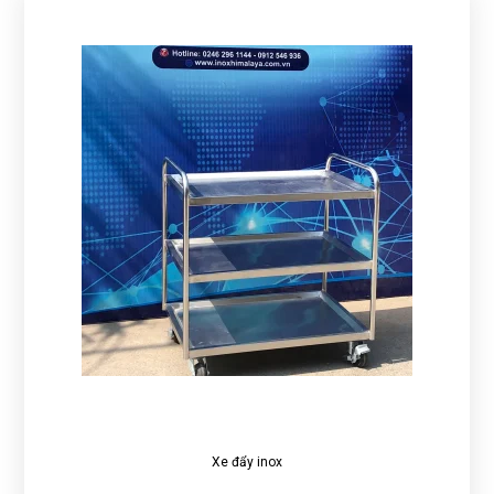
Xe đẩy inox