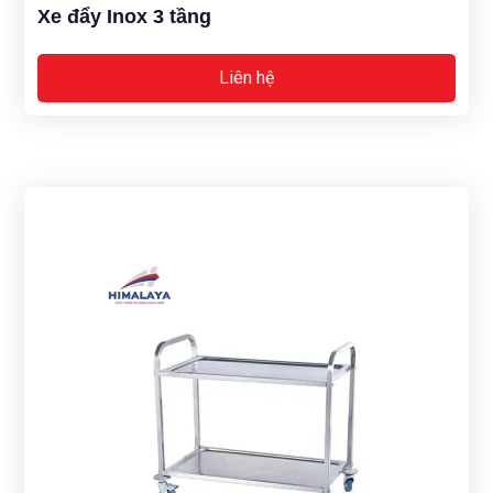
Xe đẩy Inox 3 tầng
Liên hệ