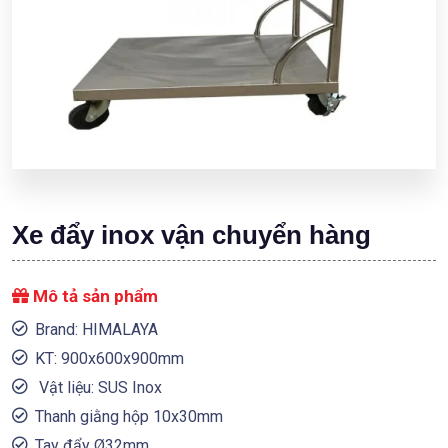
Xe đẩy inox vận chuyển hàng
Mô tả sản phẩm
Brand: HIMALAYA
KT: 900x600x900mm
Vật liệu: SUS Inox
Thanh giằng hộp 10x30mm
Tay đẩy Ø32mm