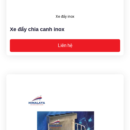
Xe đẩy inox
Xe đẩy chia canh inox
Liên hệ