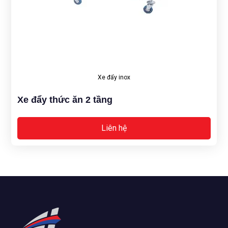
Xe đẩy inox
Xe đẩy thức ăn 2 tầng
Liên hệ