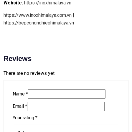
Website:
https://inoxhimalaya.vn
https://www.inoxhimalaya.com.vn
|
https://bepcongnghiephimalaya.vn
Reviews
There are no reviews yet.
Name
*
Email
*
Your rating
*