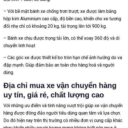
– Với bề mặt bánh xe chống trơn trượt; xe được làm bằng
hộp kim Aluminium cao cấp, độ bền cao, khiến cho xe tương
đối nhẹ chỉ có khoảng 20 kg, tải trọng lên tới 900 kg.
– Bánh xe chịu được trọng tải lớn, có thể xoay 360 độ và di
chuyển linh hoạt
– Các góc xe được thiết kế bo tròn hạn chế ảnh hưởng do va
đập mạnh. Giúp đảm bảo an toàn cho hàng hoá và người
dùng.
Địa chỉ mua xe vận chuyển hàng
uy tín, giá rẻ, chất lượng cao
Với những ưu điểm và tính năng vượt trội giúp xe vận chuyển
hàng được đông đảo người tiêu dùng quan tâm và lựa chọn.
Do đó hiện nay trên thị trường có nhiều đơn vị cung cấp khác
nhau khiến nhiều người hoang mang không biết nên mua ở