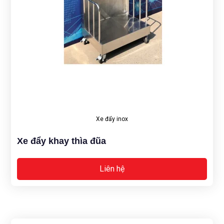
Xe đẩy inox
Xe đẩy khay thìa đũa
Liên hệ