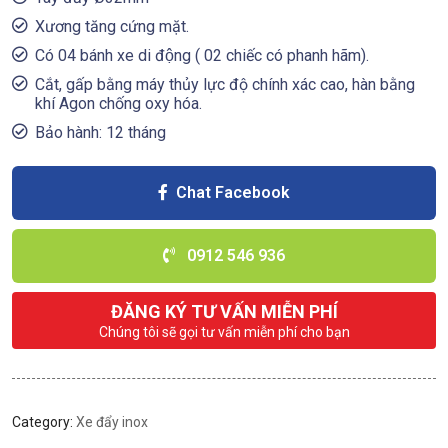
Xương tăng cứng mặt.
Có 04 bánh xe di động ( 02 chiếc có phanh hãm).
Cắt, gấp bằng máy thủy lực độ chính xác cao, hàn bằng
khí Agon chống oxy hóa.
Bảo hành: 12 tháng
Chat Facebook
0912 546 936
ĐĂNG KÝ TƯ VẤN MIỄN PHÍ
Chúng tôi sẽ gọi tư vấn miễn phí cho bạn
Category:
Xe đẩy inox