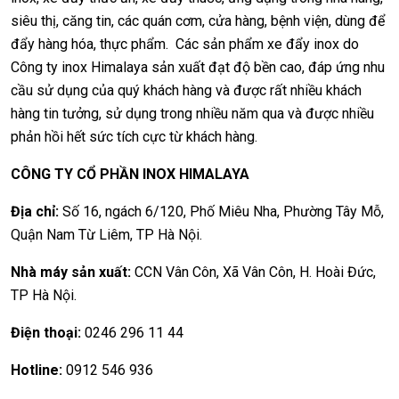
siêu thị, căng tin, các quán cơm, cửa hàng, bệnh viện, dùng để
đẩy hàng hóa, thực phẩm. Các sản phẩm xe đẩy inox do
Công ty inox Himalaya sản xuất đạt độ bền cao, đáp ứng nhu
cầu sử dụng của quý khách hàng và được rất nhiều khách
hàng tin tưởng, sử dụng trong nhiều năm qua và được nhiều
phản hồi hết sức tích cực từ khách hàng.
CÔNG TY CỔ PHẦN INOX HIMALAYA
Địa chỉ:
Số 16, ngách 6/120, Phố Miêu Nha, Phường Tây Mỗ,
Quận Nam Từ Liêm, TP Hà Nội.
Nhà máy sản xuất:
CCN Vân Côn, Xã Vân Côn, H. Hoài Đức,
TP Hà Nội.
Điện thoại:
0246 296 11 44
Hotline:
0912 546 936