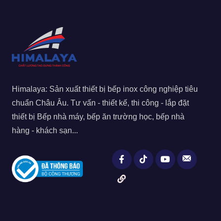
Himalaya: Sản xuất thiết bị bếp inox công nghiệp tiêu
chuẩn Châu Âu. Tư vấn - thiết kế, thi công - lắp đặt
thiết bị Bếp nhà máy, bếp ăn trường học, bếp nhà
hàng - khách sạn...