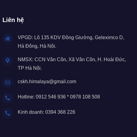
Liên hệ
VPGD: Lô 135 KDV Đồng Giường, Geleximco D,
Hà Đông, Hà Nội.
NMSX: CCN Vân Côn, Xã Vân Côn, H. Hoài Đức,
TP Hà Nội.
cskh.himalaya@gmail.com
Hotline: 0912 546 936 * 0978 108 508
Kinh doanh: 0394 368 226