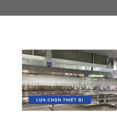
LỰA CHỌN THIẾT BỊ