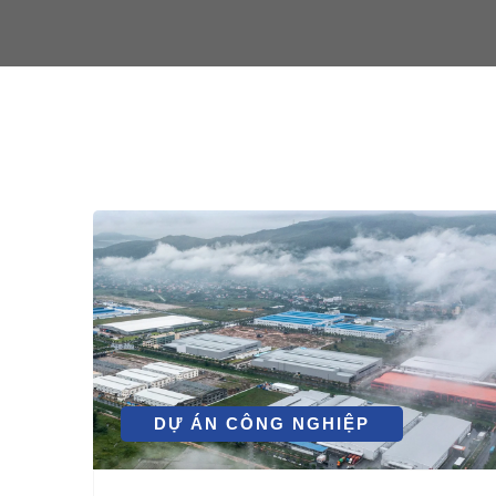
DỰ ÁN CÔNG NGHIỆP