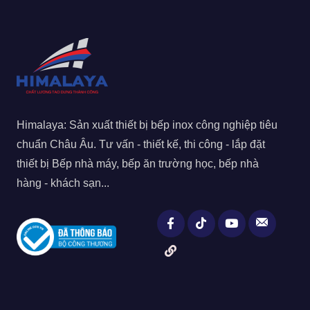
Himalaya: Sản xuất thiết bị bếp inox công nghiệp tiêu
chuẩn Châu Âu. Tư vấn - thiết kế, thi công - lắp đặt
thiết bị Bếp nhà máy, bếp ăn trường học, bếp nhà
hàng - khách sạn...