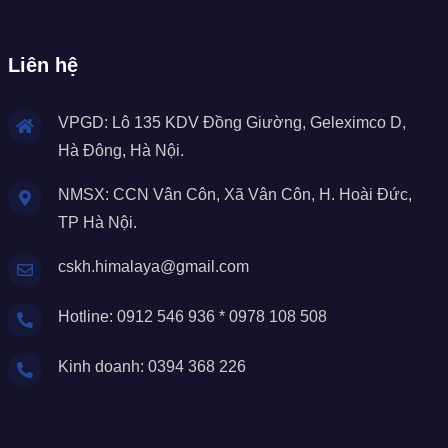
Liên hệ
VPGD: Lô 135 KDV Đồng Giường, Geleximco D,
Hà Đông, Hà Nội.
NMSX: CCN Vân Côn, Xã Vân Côn, H. Hoài Đức,
TP Hà Nội.
cskh.himalaya@gmail.com
Hotline: 0912 546 936 * 0978 108 508
Kinh doanh: 0394 368 226