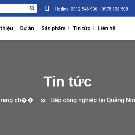
Hotline: 0912 546 936 - 0978 108 508
 thiệu
Dự án
Sản phẩm
Tin tức
Liên hệ
Tin tức
Trang ch��
Bếp công nghiệp tại Quảng Ni