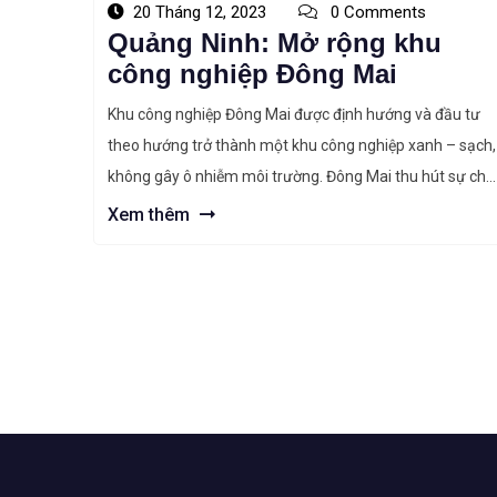
20 Tháng 12, 2023
0 Comments
Quảng Ninh: Mở rộng khu
công nghiệp Đông Mai
Khu công nghiệp Đông Mai được định hướng và đầu tư
theo hướng trở thành một khu công nghiệp xanh – sạch,
không gây ô nhiễm môi trường. Đông Mai thu hút sự chú
ý lớn của nhiều nhà đầu tư nước ngoài. Tiêu biểu nhất
Xem thêm
trong các doanh nghiệp đang hoạt động sản xuất […]