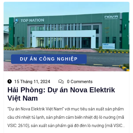
DỰ ÁN CÔNG NGHIỆP
15 Tháng 11, 2024
0 Comments
Hải Phòng: Dự án Nova Elektrik
Việt Nam
“Dự án Nova Elektrik Việt Nam” với mục tiêu sản xuất sản phẩm
cầu chì nhiệt tủ lạnh, sản phẩm cảm biến nhiệt độ lò nướng (mã
VSIC: 2610); sản xuất sản phẩm giá đỡ đèn lò nướng (mã VSIC: