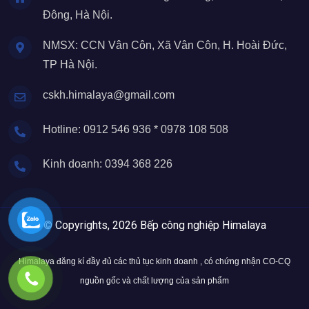
Đông, Hà Nội.
NMSX: CCN Vân Côn, Xã Vân Côn, H. Hoài Đức,
TP Hà Nội.
cskh.himalaya@gmail.com
Hotline: 0912 546 936 * 0978 108 508
Kinh doanh: 0394 368 226
© Copyrights, 2026 Bếp công nghiệp Himalaya
Himalaya đăng kí đầy đủ các thủ tục kinh doanh , có chứng nhận CO-CQ
nguồn gốc và chất lượng của sản phẩm