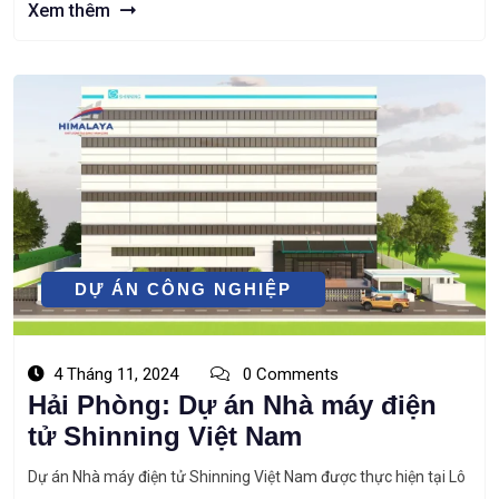
2599) với tổng công suất là 3.200.000 sản phẩm/năm tương
Xem thêm
đương 130,76 tấn/năm tại Nhà […]
DỰ ÁN CÔNG NGHIỆP
4 Tháng 11, 2024
0 Comments
Hải Phòng: Dự án Nhà máy điện
tử Shinning Việt Nam
Dự án Nhà máy điện tử Shinning Việt Nam được thực hiện tại Lô