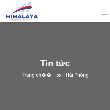
Tin tức
Trang ch��
Hải Phòng