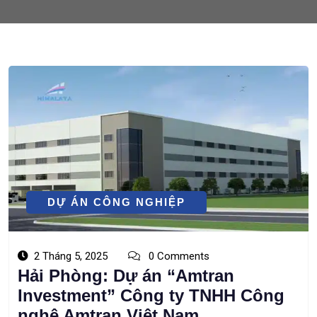
DỰ ÁN CÔNG NGHIỆP
2 Tháng 5, 2025
0 Comments
Hải Phòng: Dự án “Amtran
Investment” Công ty TNHH Công
nghệ Amtran Việt Nam