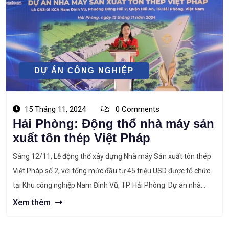
DỰ ÁN CÔNG NGHIỆP
15 Tháng 11, 2024
0 Comments
Hải Phòng: Động thổ nhà máy sản
xuất tôn thép Việt Pháp
Sáng 12/11, Lễ động thổ xây dựng Nhà máy Sản xuất tôn thép
Việt Pháp số 2, với tổng mức đầu tư 45 triệu USD được tổ chức
tại Khu công nghiệp Nam Đình Vũ, TP. Hải Phòng. Dự án nhà
máy sản xuất tôn thép Việt Pháp Dự án do nhà đầu tư Công […]
Xem thêm