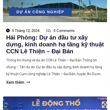
DỰ ÁN CÔNG NGHIỆP
5 Tháng 12, 2024
0 Comments
Hải Phòng: Dự án đầu tư xây
dựng, kinh doanh hạ tầng kỹ thuật
CCN Lê Thiện – Đại Bản
Thông tin chung về dự án CCN Lê Thiện – Đại Bản Thông tin
chung – Tên dự án: Dự án đầu tư xây dựng, kinh doanh hạ tầng
kỹ thuật Cụm công nghiệp Lê Thiện – Đại Bản, huyện An Dương;
– Tên chủ dự án: Công ty cổ phần đầu tư công nghiệp […]
Xem thêm