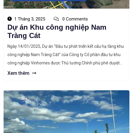
1 Tháng 3, 2025
0 Comments
Dự án Khu công nghiệp Nam
Tràng Cát
Ngày 14/01/2025, Dự án “Đầu tư phát triển kết cấu hạ tầng khu
công nghiệp Nam Tràng Cát” của Công ty Cổ phần đầu tư khu
công nghiệp Vinhomes được Thủ tướng Chính phủ phê duyệt
chủ trương đầu tư tại Quyết định số 101/QĐ-TTg. Thông tin
Xem thêm
chung về dự án khu công nghiệp Nam […]