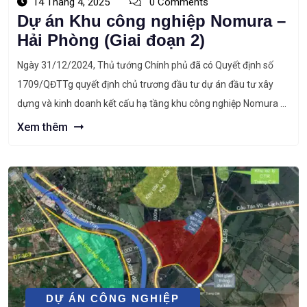
14 Tháng 4, 2025
0 Comments
Dự án Khu công nghiệp Nomura –
Hải Phòng (Giai đoạn 2)
Ngày 31/12/2024, Thủ tướng Chính phủ đã có Quyết định số
1709/QĐTTg quyết định chủ trương đầu tư dự án đầu tư xây
dựng và kinh doanh kết cấu hạ tầng khu công nghiệp Nomura –
Hải Phòng (giai đoạn 2) của nhà đầu tư Công ty cổ phần KCN
Xem thêm
quốc tế Hải Phòng. Mục […]
DỰ ÁN CÔNG NGHIỆP