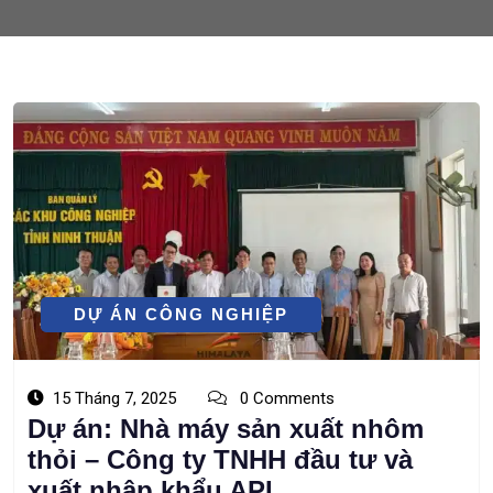
DỰ ÁN CÔNG NGHIỆP
15 Tháng 7, 2025
0 Comments
Dự án: Nhà máy sản xuất nhôm
thỏi – Công ty TNHH đầu tư và
xuất nhập khẩu APL