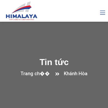
Tin tức
Trang ch��
Khánh Hòa