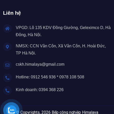
Liên hệ
VPGD: Lô 135 KDV Đồng Giường, Geleximco D, Hà
Đông, Hà Nội.
NMSX: CCN Vân Côn, Xã Vân Côn, H. Hoài Đức,
TP Hà Nội.
cskh.himalaya@gmail.com
Hotline: 0912 546 936 * 0978 108 508
Kinh doanh: 0394 368 226
© Copyrights, 2026 Bếp công nghiệp Himalaya