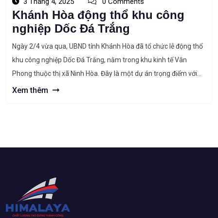
3 Tháng 4, 2025
0 Comments
Khánh Hòa động thổ khu công
nghiệp Dốc Đá Trắng
Ngày 2/4 vừa qua, UBND tỉnh Khánh Hòa đã tổ chức lễ động thổ
khu công nghiệp Dốc Đá Trắng, nằm trong khu kinh tế Vân
Phong thuộc thị xã Ninh Hòa. Đây là một dự án trọng điểm với
tổng mức đầu tư đạt 1.807 tỷ đồng và dự kiến tạo ra khoảng
Xem thêm
16.000 […]