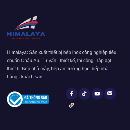
Himalaya: Sản xuất thiết bị bếp inox công nghiệp tiêu
chuẩn Châu Âu. Tư vấn - thiết kế, thi công - lắp đặt
thiết bị Bếp nhà máy, bếp ăn trường học, bếp nhà
hàng - khách sạn...