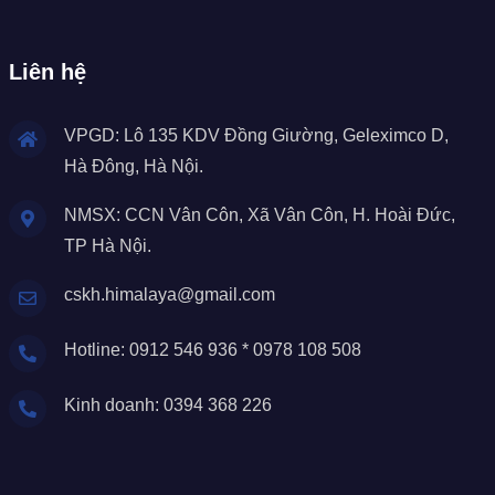
Liên hệ
VPGD: Lô 135 KDV Đồng Giường, Geleximco D,
Hà Đông, Hà Nội.
NMSX: CCN Vân Côn, Xã Vân Côn, H. Hoài Đức,
TP Hà Nội.
cskh.himalaya@gmail.com
Hotline: 0912 546 936 * 0978 108 508
Kinh doanh: 0394 368 226