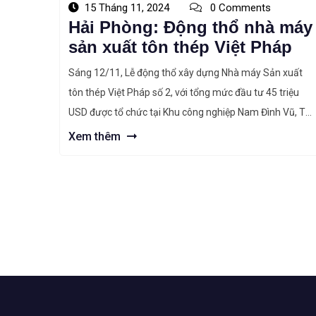
15 Tháng 11, 2024
0 Comments
Hải Phòng: Động thổ nhà máy
sản xuất tôn thép Việt Pháp
Sáng 12/11, Lễ động thổ xây dựng Nhà máy Sản xuất
tôn thép Việt Pháp số 2, với tổng mức đầu tư 45 triệu
USD được tổ chức tại Khu công nghiệp Nam Đình Vũ, TP.
Hải Phòng. Dự án nhà máy sản xuất tôn thép Việt Pháp
Xem thêm
Dự án do nhà đầu tư Công […]