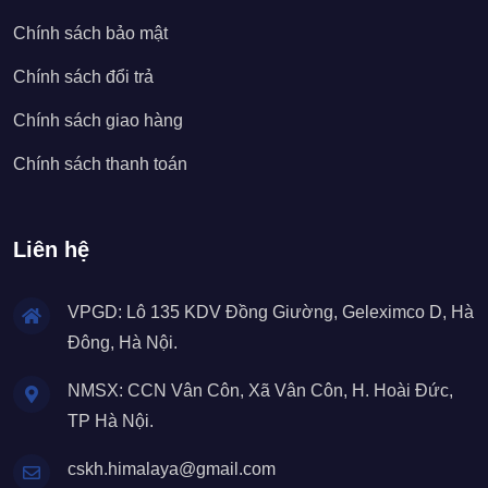
Chính sách bảo mật
Chính sách đổi trả
Chính sách giao hàng
Chính sách thanh toán
Liên hệ
VPGD: Lô 135 KDV Đồng Giường, Geleximco D, Hà
Đông, Hà Nội.
NMSX: CCN Vân Côn, Xã Vân Côn, H. Hoài Đức,
TP Hà Nội.
cskh.himalaya@gmail.com