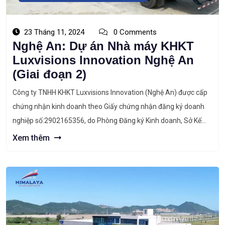
23 Tháng 11, 2024
0 Comments
Nghệ An: Dự án Nhà máy KHKT
Luxvisions Innovation Nghệ An
(Giai đoạn 2)
Công ty TNHH KHKT Luxvisions Innovation (Nghệ An) được cấp
chứng nhận kinh doanh theo Giấy chứng nhận đăng ký doanh
nghiệp số:2902165356, do Phòng Đăng ký Kinh doanh, Sở Kế
hoạch và Đầu tư tỉnh Nghệ An cấp lần đầu ngày 18/5/2023,
Xem thêm
đăng ký thay đổi lần thứ 01 ngày 27/7/2023. Địa chỉ trụ […]