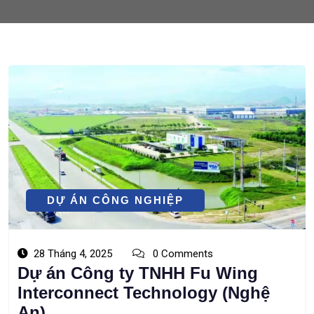
DỰ ÁN CÔNG NGHIỆP
28 Tháng 4, 2025
0 Comments
Dự án Công ty TNHH Fu Wing
Interconnect Technology (Nghệ
An)