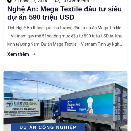
2 Tháng 12, 2024
0 Comments
Nghệ An: Mega Textile đầu tư siêu
dự án 590 triệu USD
Tỉnh Nghệ An thông qua chủ trương đầu tư dự án Mega Textile
– Vietnam quy mô 51ha tổng mức đầu tư 590 triệu USD tại Khu
kinh tế Đông Nam. Dự án Mega Textile – Vietnam Tỉnh ủy Nghệ
An vừa thông qua chủ trương đầu tư Dự án Mega Textile –
Xem thêm
Vietnam tại […]
DỰ ÁN CÔNG NGHIỆP