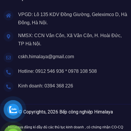
VPGD: Lô 135 KDV Đồng Giường, Geleximco D, Hà
Đông, Hà Nội.
NMSX: CCN Vân Côn, Xã Vân Côn, H. Hoài Đức,
TP Hà Nội.
cskh.himalaya@gmail.com
Hotline: 0912 546 936 * 0978 108 508
Kinh doanh: 0394 368 226
© Copyrights, 2026 Bếp công nghiệp Himalaya
Himalaya đăng kí đầy đủ các thủ tục kinh doanh , có chứng nhận CO-CQ