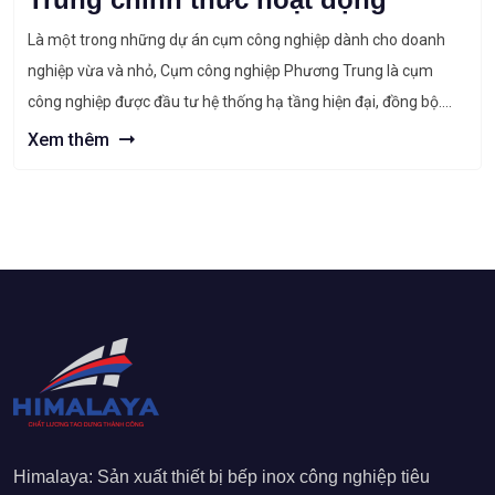
Là một trong những dự án cụm công nghiệp dành cho doanh
nghiệp vừa và nhỏ, Cụm công nghiệp Phương Trung là cụm
công nghiệp được đầu tư hệ thống hạ tầng hiện đại, đồng bộ.
Xem nhiều nhất: ⇒ Dự án thi công bếp từ công nghiệp cho nhà
Xem thêm
máy Meiko Thạch Thất – Hà […]
Himalaya: Sản xuất thiết bị bếp inox công nghiệp tiêu