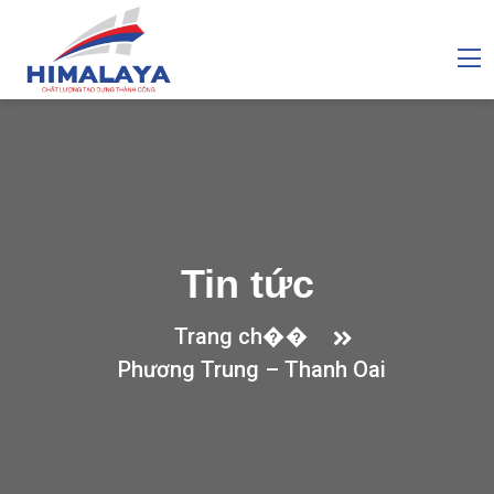
Tin tức
Trang ch��
Phương Trung – Thanh Oai