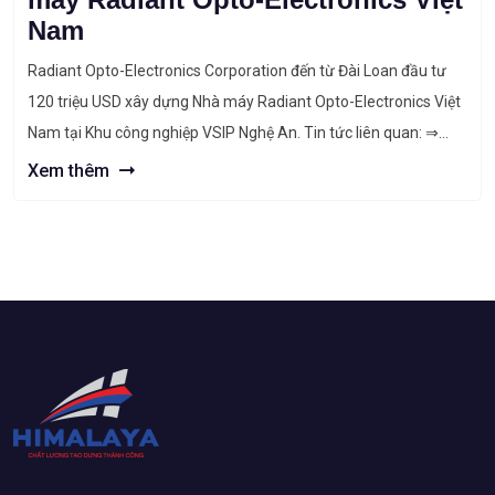
Nam
Radiant Opto-Electronics Corporation đến từ Đài Loan đầu tư
120 triệu USD xây dựng Nhà máy Radiant Opto-Electronics Việt
Nam tại Khu công nghiệp VSIP Nghệ An. Tin tức liên quan: ⇒
Nghệ An: Khởi công Nhà máy sản xuất giày, gia công các sản
Xem thêm
phẩm giày dép Vietfast ⇒ Dự án: Cung cấp thiết […]