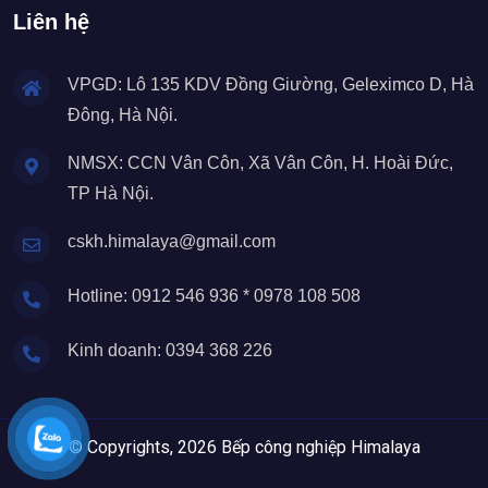
Liên hệ
VPGD: Lô 135 KDV Đồng Giường, Geleximco D, Hà
Đông, Hà Nội.
NMSX: CCN Vân Côn, Xã Vân Côn, H. Hoài Đức,
TP Hà Nội.
cskh.himalaya@gmail.com
Hotline: 0912 546 936 * 0978 108 508
Kinh doanh: 0394 368 226
© Copyrights, 2026 Bếp công nghiệp Himalaya