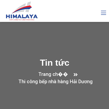
Tin tức
Trang ch��
Thi công bếp nhà hàng Hải Dương