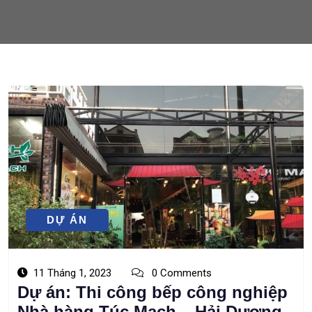
DỰ ÁN
11 Tháng 1, 2023
0 Comments
Dự án: Thi công bếp công nghiệp
Nhà hàng Túc Mạch – Hải Dương