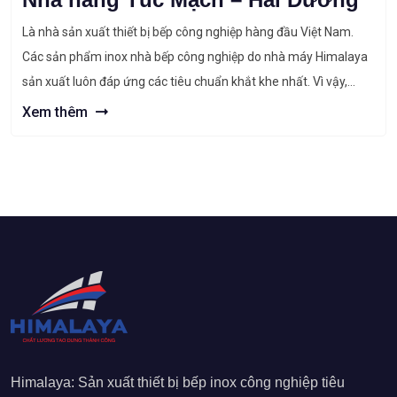
Là nhà sản xuất thiết bị bếp công nghiệp hàng đầu Việt Nam.
Các sản phẩm inox nhà bếp công nghiệp do nhà máy Himalaya
sản xuất luôn đáp ứng các tiêu chuẩn khắt khe nhất. Vì vậy,
Himalaya luôn nhận được sự tín nhiệm đặc biệt từ các chủ đầu
Xem thêm
tư. Lấy chất lượng […]
Himalaya: Sản xuất thiết bị bếp inox công nghiệp tiêu