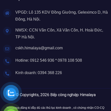
VPGD: Lô 135 KDV Đồng Giường, Geleximco D, Hà
Đông, Hà Nội.
NMSX: CCN Vân Côn, Xã Vân Côn, H. Hoài Đức,
TP Hà Nội.
cskh.himalaya@gmail.com
Hotline: 0912 546 936 * 0978 108 508
Kinh doanh: 0394 368 226
© Copyrights, 2026 Bếp công nghiệp Himalaya
Himalaya đăng kí đầy đủ các thủ tục kinh doanh , có chứng nhận CO-CQ