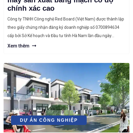
chính xác cao
Công ty TNHH Công nghệ Red Board (Việt Nam) được thành lập
theo giấy chứng nhận đăng ký doanh nghiệp số 0700894634
cấp bởi Sở Kế hoạch và Đầu tư tỉnh Hà Nam lần đầu ngày
08/04/2025. Dự án “Dự án Nhà máy sản xuất bảng mạch có độ
Xem thêm
chính xác cao” đã được Ban […]
DỰ ÁN CÔNG NGHIỆP