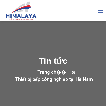
Tin tức
Trang ch��
Thiết bị bếp công nghiệp tại Hà Nam