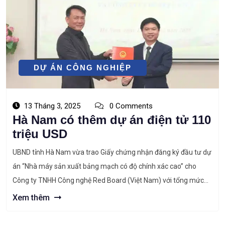
DỰ ÁN CÔNG NGHIỆP
13 Tháng 3, 2025
0 Comments
Hà Nam có thêm dự án điện tử 110
triệu USD
UBND tỉnh Hà Nam vừa trao Giấy chứng nhận đăng ký đầu tư dự
án “Nhà máy sản xuất bảng mạch có độ chính xác cao” cho
Công ty TNHH Công nghệ Red Board (Việt Nam) với tổng mức
đầu tư 110 triệu USD. Dự án Công ty TNHH Công nghệ Red
Xem thêm
Board Công ty […]