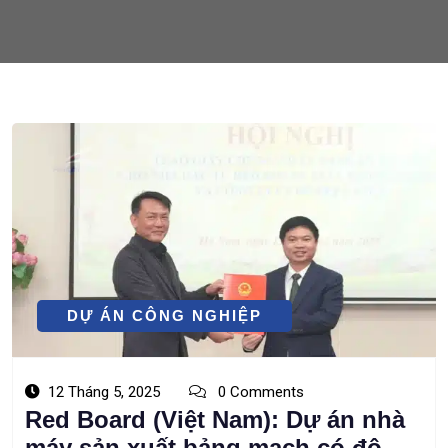
DỰ ÁN CÔNG NGHIỆP
12 Tháng 5, 2025
0 Comments
Red Board (Việt Nam): Dự án nhà
máy sản xuất bảng mạch có độ