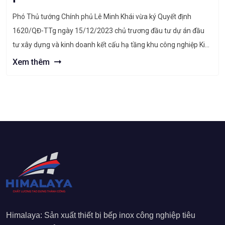
Phó Thủ tướng Chính phủ Lê Minh Khái vừa ký Quyết định
1620/QĐ-TTg ngày 15/12/2023 chủ trương đầu tư dự án đầu
tư xây dựng và kinh doanh kết cấu hạ tầng khu công nghiệp Kim
Bảng I. (Theo: Báo chính phủ). Quyết định trên chấp thuận chủ
Xem thêm
trương đầu tư đồng thời chấp thuận […]
Himalaya: Sản xuất thiết bị bếp inox công nghiệp tiêu