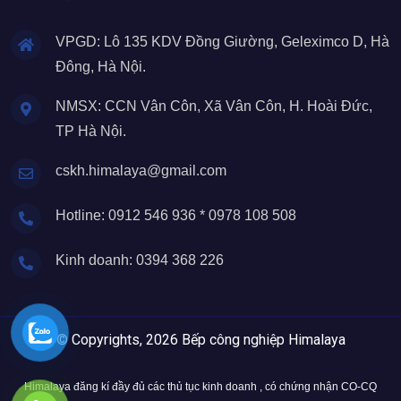
VPGD: Lô 135 KDV Đồng Giường, Geleximco D, Hà
Đông, Hà Nội.
NMSX: CCN Vân Côn, Xã Vân Côn, H. Hoài Đức,
TP Hà Nội.
cskh.himalaya@gmail.com
Hotline: 0912 546 936 * 0978 108 508
Kinh doanh: 0394 368 226
© Copyrights, 2026 Bếp công nghiệp Himalaya
Himalaya đăng kí đầy đủ các thủ tục kinh doanh , có chứng nhận CO-CQ