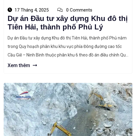
17 Tháng 4, 2025
0 Comments
Dự án Đầu tư xây dựng Khu đô thị
Tiên Hải, thành phố Phủ Lý
Dự án Đầu tư xây dựng Khu đô thị Tiên Hải, thành phố Phủ nằm
trong Quy hoạch phân khu khu vực phía Đông đường cao tốc
Cầu Giẽ – Ninh Bình thuộc phân khu 6 theo đồ án điều chỉnh Quy
hoạch chung thành phố Phủ Lý đến năm 2030, tầm nhìn đến
Xem thêm
năm […]