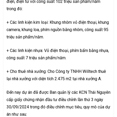
điện, điện tử với công suất 102 triệu sản phẩm/năm
trong đó:
+ Các linh kiện kim loại: Khung nhôm vỏ điện thoại, khung
camera, khung loa, phím nguồn bằng nhôm, công suất 95
triệu sản phẩm/năm.
+ Các linh kiện nhựa: Vỏ điện thoại, phím bấm bằng nhựa,
công suất 7 triệu sản phẩm/năm.
+ Cho thuê nhà xưởng: Cho Công ty TNHH Willtech thuê
lại nhà xưởng với diện tích 2.475 m2 tại nhà xưởng A.
Đến nay dự án đã được Ban quản lý các KCN Thái Nguyên
cấp giấy chứng nhận đầu tư điều chỉnh lần thứ 3 ngày
30/09/2024 trong đó điều chỉnh mục tiêu, quy mô của dự
án như sau: