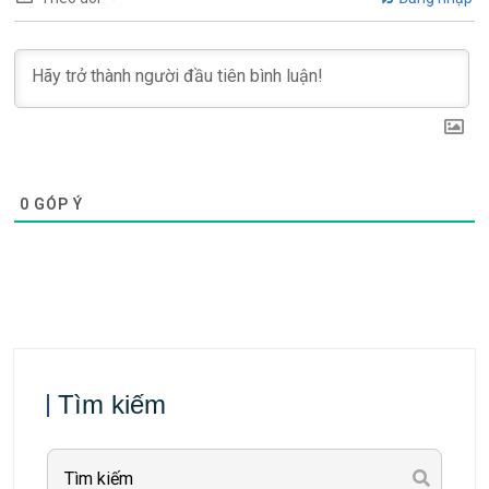
0
GÓP Ý
Tìm kiếm