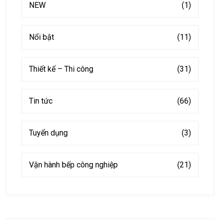
NEW
(1)
Nổi bật
(11)
Thiết kế – Thi công
(31)
Tin tức
(66)
Tuyển dụng
(3)
Vận hành bếp công nghiệp
(21)