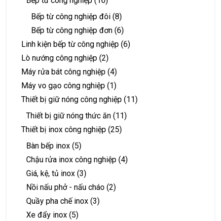
Bếp từ công nghiệp
(16)
Bếp từ công nghiệp đôi
(8)
Bếp từ công nghiệp đơn
(6)
Linh kiện bếp từ công nghiệp
(6)
Lò nướng công nghiệp
(2)
Máy rửa bát công nghiệp
(4)
Máy vo gạo công nghiệp
(1)
Thiết bị giữ nóng công nghiệp
(11)
Thiết bị giữ nóng thức ăn
(11)
Thiết bị inox công nghiệp
(25)
Bàn bếp inox
(5)
Chậu rửa inox công nghiệp
(4)
Giá, kệ, tủ inox
(3)
Nồi nấu phở - nấu cháo
(2)
Quầy pha chế inox
(3)
Xe đẩy inox
(5)