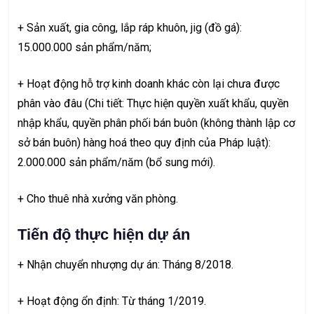
+ Sản xuất, gia công, lắp ráp khuôn, jig (đồ gá):
15.000.000 sản phẩm/năm;
+ Hoạt động hỗ trợ kinh doanh khác còn lại chưa được
phân vào đâu (Chi tiết: Thực hiện quyền xuất khẩu, quyền
nhập khẩu, quyền phân phối bán buôn (không thành lập cơ
sở bán buôn) hàng hoá theo quy định của Pháp luật):
2.000.000 sản phẩm/năm (bổ sung mới).
+ Cho thuê nhà xưởng văn phòng.
Tiến độ thực hiện dự án
+ Nhận chuyển nhượng dự án: Tháng 8/2018.
+ Hoạt động ổn định: Từ tháng 1/2019.