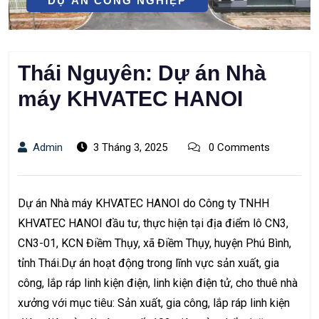
DỰ ÁN CÔNG NGHIỆP
Thái Nguyên: Dự án Nhà
máy KHVATEC HANOI
Admin
3 Tháng 3, 2025
0 Comments
Dự án Nhà máy KHVATEC HANOI do Công ty TNHH
KHVATEC HANOI đầu tư, thực hiện tại địa điểm lô CN3,
CN3-01, KCN Điềm Thụy, xã Điềm Thụy, huyện Phú Bình,
tỉnh Thái.Dự án hoạt động trong lĩnh vực sản xuất, gia
công, lắp ráp linh kiện điện, linh kiện điện tử, cho thuê nhà
xưởng với mục tiêu: Sản xuất, gia công, lắp ráp linh kiện