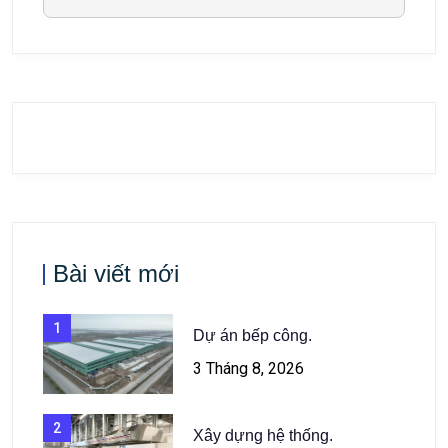
Bài viết mới
1
Dự án bếp công.
3 Tháng 8, 2026
2
Xây dựng hệ thống.