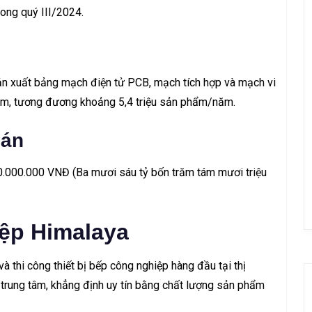
rong quý III/2024.
(Sản xuất bảng mạch điện tử PCB, mạch tích hợp và mạch vi
năm, tương đương khoảng 5,4 triệu sản phẩm/năm.
 án
80.000.000 VNĐ (Ba mươi sáu tỷ bốn trăm tám mươi triệu
iệp Himalaya
 và
thi công thiết bị bếp công nghiệp
hàng đầu tại thị
 trung tâm, khẳng định uy tín bằng chất lượng sản phẩm