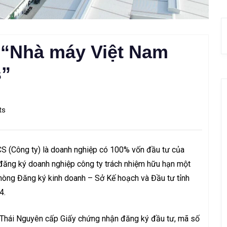
 “Nhà máy Việt Nam
s”
ts
Công ty) là doanh nghiệp có 100% vốn đầu tư của
đăng ký doanh nghiệp công ty trách nhiệm hữu hạn một
òng Đăng ký kinh doanh – Sở Kế hoạch và Đầu tư tỉnh
4.
 Thái Nguyên cấp Giấy chứng nhận đăng ký đầu tư, mã số