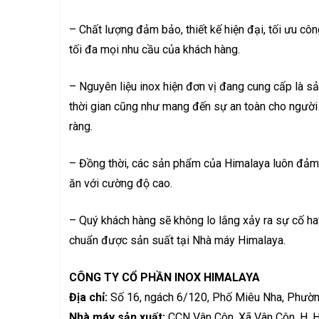
– Chất lượng đảm bảo, thiết kế hiện đại, tối ưu cô
tối đa mọi nhu cầu của khách hàng.
– Nguyên liệu inox hiện đơn vị đang cung cấp là s
thời gian cũng như mang đến sự an toàn cho người
ràng.
– Đồng thời, các sản phẩm của Himalaya luôn đảm 
ăn với cường độ cao.
– Quý khách hàng sẽ không lo lắng xảy ra sự cố hay
chuẩn được sản suất tại Nhà máy Himalaya.
CÔNG TY CỔ PHẦN INOX HIMALAYA
Địa chỉ:
Số 16, ngách 6/120, Phố Miêu Nha, Phườn
Nhà máy sản xuất:
CCN Vân Côn, Xã Vân Côn, H. H