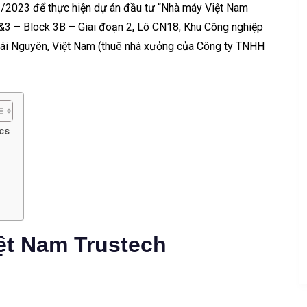
/2023 để thực hiện dự án đầu tư “Nhà máy Việt Nam
2&3 – Block 3B – Giai đoạn 2, Lô CN18, Khu Công nghiệp
Thái Nguyên, Việt Nam (thuê nhà xưởng của Công ty TNHH
cs
ệt Nam Trustech