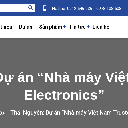
Hotline: 0912 546 936 - 0978 108 508
 thiệu
Dự án
Sản phẩm
Tin tức
Liên hệ
Dự án “Nhà máy Việ
Electronics”
Thái Nguyên: Dự án “Nhà máy Việt Nam Trust