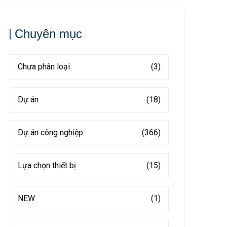
Chuyên mục
Chưa phân loại
(3)
Dự án
(18)
Dự án công nghiệp
(366)
Lựa chọn thiết bị
(15)
NEW
(1)