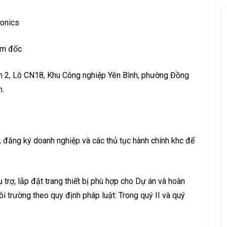
ronics
ám đốc
ạn 2, Lô CN18, Khu Công nghiệp Yên Bình, phường Đồng
m.
, đăng ký doanh nghiệp và các thủ tục hành chính khc để
ụ trợ, lắp đặt trang thiết bị phù hợp cho Dự án và hoàn
ôi trường theo quy định pháp luật: Trong quý II và quý