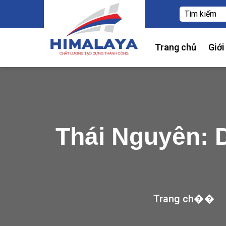
Trang chủ
Giới
Thái Nguyên: 
Trang ch��