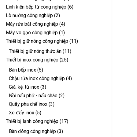
Linh kiện bếp từ công nghiệp
(6)
Lò nướng công nghiệp
(2)
Máy rửa bát công nghiệp
(4)
Máy vo gạo công nghiệp
(1)
Thiết bị giữ nóng công nghiệp
(11)
Thiết bị giữ nóng thức ăn
(11)
Thiết bị inox công nghiệp
(25)
Bàn bếp inox
(5)
Chậu rửa inox công nghiệp
(4)
Giá, kệ, tủ inox
(3)
Nồi nấu phở - nấu cháo
(2)
Quầy pha chế inox
(3)
Xe đẩy inox
(5)
Thiết bị lạnh công nghiệp
(17)
Bàn đông công nghiệp
(3)