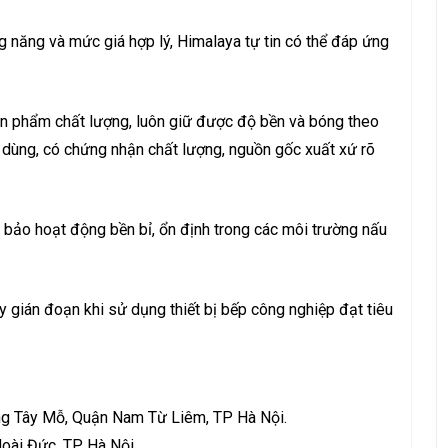
ng năng và mức giá hợp lý, Himalaya tự tin có thể đáp ứng
ản phẩm chất lượng, luôn giữ được độ bền và bóng theo
 dùng, có chứng nhận chất lượng, nguồn gốc xuất xứ rõ
bảo hoạt động bền bỉ, ổn định trong các môi trường nấu
 gián đoạn khi sử dụng thiết bị bếp công nghiệp đạt tiêu
g Tây Mỗ, Quận Nam Từ Liêm, TP Hà Nội.
oài Đức, TP Hà Nội.