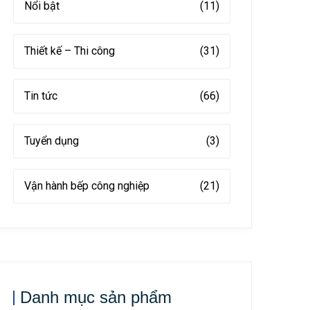
Nổi bật
(11)
Thiết kế – Thi công
(31)
Tin tức
(66)
Tuyển dụng
(3)
Vận hành bếp công nghiệp
(21)
Danh mục sản phẩm