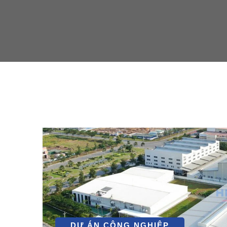
DỰ ÁN CÔNG NGHIỆP