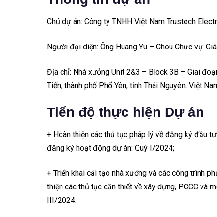
Chủ dự án: Công ty TNHH Việt Nam Trustech Elect
Người đại diện: Ông Huang Yu – Chou Chức vụ: Gi
Địa chỉ: Nhà xưởng Unit 2&3 – Block 3B – Giai đo
Tiến, thành phố Phổ Yên, tỉnh Thái Nguyên, Việt Na
Tiến độ thực hiện Dự án
+ Hoàn thiện các thủ tục pháp lý về đăng ký đầu tư
đăng ký hoạt động dự án: Quý I/2024;
+ Triển khai cải tạo nhà xưởng và các công trình ph
thiện các thủ tục cần thiết về xây dựng, PCCC và m
III/2024.