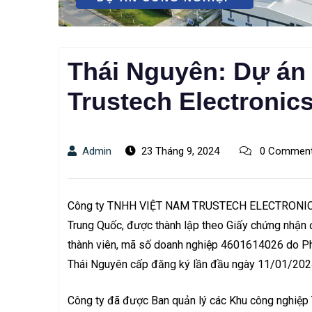
Thái Nguyên: Dự án
Trustech Electronic
Admin
23 Tháng 9, 2024
0 Commen
Công ty TNHH VIỆT NAM TRUSTECH ELECTRONICS (
Trung Quốc, được thành lập theo Giấy chứng nhận 
thành viên, mã số doanh nghiệp 4601614026 do Ph
Thái Nguyên cấp đăng ký lần đầu ngày 11/01/202
Công ty đã được Ban quản lý các Khu công nghiệp