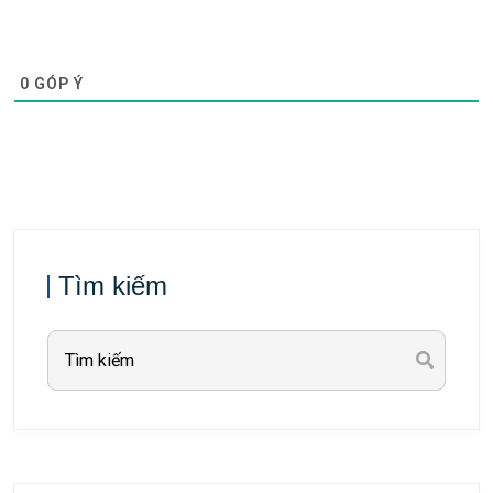
0
GÓP Ý
Tìm kiếm