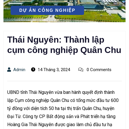
DỰ ÁN CÔNG NGHIỆP
Thái Nguyên: Thành lập
cụm công nghiệp Quân Chu
Admin
14 Tháng 3, 2024
0 Comments
UBND tỉnh Thái Nguyên vừa ban hành quyết định thành
lập Cụm công nghiệp Quân Chu có tổng mức đầu tư 600
tỷ đồng với diện tích 50 ha tại thị trấn Quân Chu, huyện
Đại Từ. Công ty CP Bất động sản và Phát triển hạ tầng
Hoàng Gia Thái Nguyên được giao làm chủ đầu tư hạ