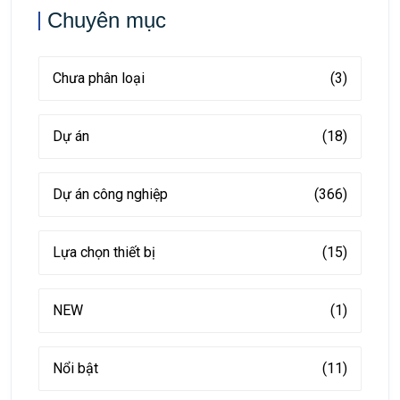
Chuyên mục
Chưa phân loại
(3)
Dự án
(18)
Dự án công nghiệp
(366)
Lựa chọn thiết bị
(15)
NEW
(1)
Nổi bật
(11)