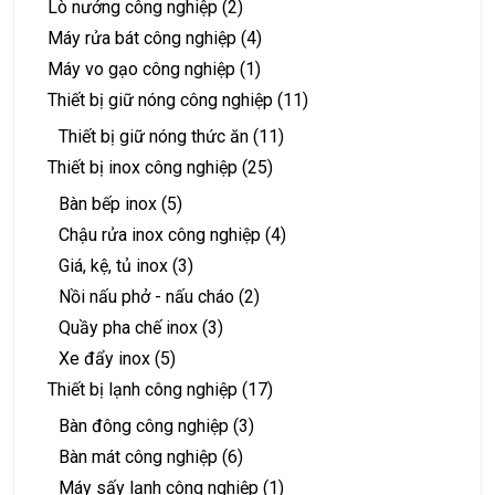
Lò nướng công nghiệp
(2)
Máy rửa bát công nghiệp
(4)
Máy vo gạo công nghiệp
(1)
Thiết bị giữ nóng công nghiệp
(11)
Thiết bị giữ nóng thức ăn
(11)
Thiết bị inox công nghiệp
(25)
Bàn bếp inox
(5)
Chậu rửa inox công nghiệp
(4)
Giá, kệ, tủ inox
(3)
Nồi nấu phở - nấu cháo
(2)
Quầy pha chế inox
(3)
Xe đẩy inox
(5)
Thiết bị lạnh công nghiệp
(17)
Bàn đông công nghiệp
(3)
Bàn mát công nghiệp
(6)
Máy sấy lạnh công nghiệp
(1)