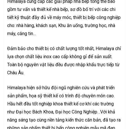
Himalaya cung cấp các giải pháp nhà bếp tổng thể bao
gồm tư vấn và thiết kế nhà bếp, sơ đồ bố trí với các chi
tiết kỹ thuật đầy đủ về máy móc, thiết bị bếp công nghiệp
cho: nhà hàng, khách sạn, Khu ăn uống, trường học, nhà
máy, căng tin…
Đảm bảo cho thiết bị có chất lượng tốt nhất, Himalaya chỉ
lựa chọn chất liệu inox cao cấp không gỉ để sản xuất.
Toàn bộ nguyên vật liệu đều được nhập khẩu trực tiếp từ
Châu Âu.
Himalaya hiện sở hữu đội ngũ nghiên cứu và phát triển
sản phẩm, họa sỹ thiết kế có trình độ chuyên môn cao.
Hầu hết đều tốt nghiệp khoa thiết kế cơ khí các trường
như Đại học Bách Khoa, Đại học Công Nghiệp…Với khả
năng sáng tạo cùng nền tảng kiến thức căn bản, đã tạo ra
những sản phẩm thiết bị bếp công nghiệp mẫu mã đẹp,