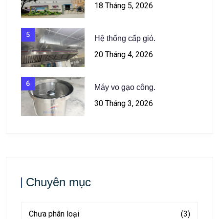
18 Tháng 5, 2026
5
Hệ thống cấp gió.
20 Tháng 4, 2026
6
Máy vo gạo công.
30 Tháng 3, 2026
Chuyên mục
Chưa phân loại
(3)