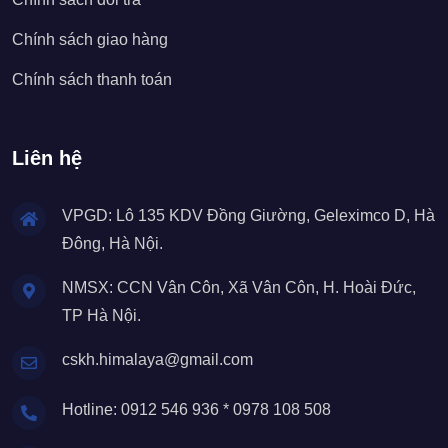
Chính sách giao hàng
Chính sách thanh toán
Liên hệ
VPGD: Lô 135 KDV Đồng Giường, Geleximco D, Hà
Đông, Hà Nội.
NMSX: CCN Vân Côn, Xã Vân Côn, H. Hoài Đức,
TP Hà Nội.
cskh.himalaya@gmail.com
Hotline: 0912 546 936 * 0978 108 508