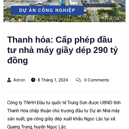
DỰ ÁN CÔNG NGHIỆP
Thanh hóa: Cấp phép đầu
tư nhà máy giầy dép 290 tỷ
đồng
Admin
8 Tháng 1, 2024
0 Comments
Công ty TNHH Đầu tư quốc tế Trung Sơn được UBND tỉnh
Thanh Hóa chấp thuận chủ trương đầu tư Dự án Nhà máy
sản xuất, gia công giầy dép xuất khẩu Ngọc Lặc tại xã
Quang Trung, huyện Ngọc Lặc.