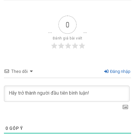
0
Đánh giá bài viết
Theo dõi
Đăng nhập
0
GÓP Ý