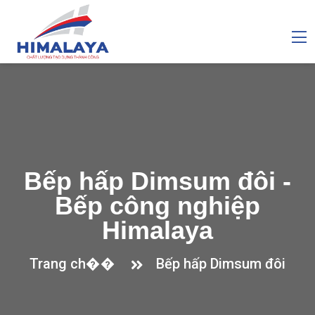
Bếp hấp Dimsum đôi -
Bếp công nghiệp
Himalaya
Trang ch��
Bếp hấp Dimsum đôi