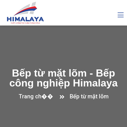
Bếp từ mặt lõm - Bếp
công nghiệp Himalaya
Trang ch��
Bếp từ mặt lõm