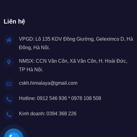
Liên hệ
VPGD: Lô 135 KDV Đồng Giường, Geleximco D, Hà
Đông, Hà Nội.
NMSX: CCN Vân Côn, Xã Vân Côn, H. Hoài Đức,
TP Hà Nội.
cskh.himalaya@gmail.com
Hotline: 0912 546 936 * 0978 108 508
Kinh doanh: 0394 368 226