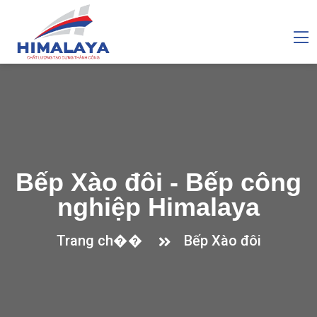
Bếp Xào đôi - Bếp công
nghiệp Himalaya
Trang ch��
Bếp Xào đôi