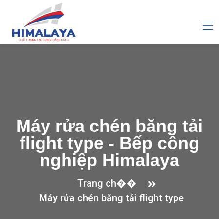
Máy rửa chén băng tải
flight type - Bếp công
nghiệp Himalaya
Trang ch��
Máy rửa chén băng tải flight type