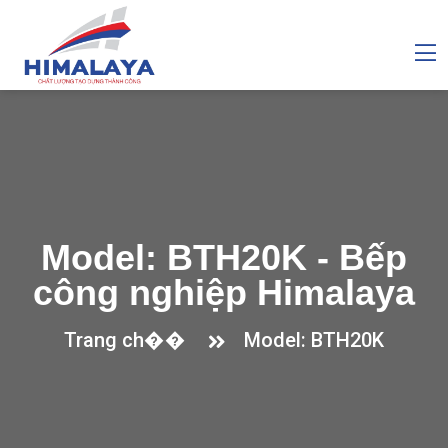
Model: BTH20K - Bếp
công nghiệp Himalaya
Trang ch��
Model: BTH20K