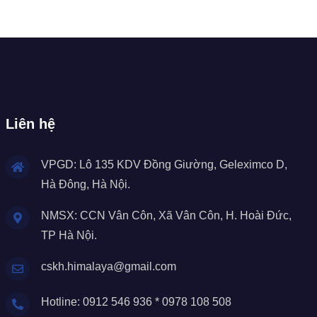
Liên hệ
VPGD: Lô 135 KDV Đồng Giường, Geleximco D,
Hà Đông, Hà Nội.
NMSX: CCN Vân Côn, Xã Vân Côn, H. Hoài Đức,
TP Hà Nội.
cskh.himalaya@gmail.com
Hotline: 0912 546 936 * 0978 108 508