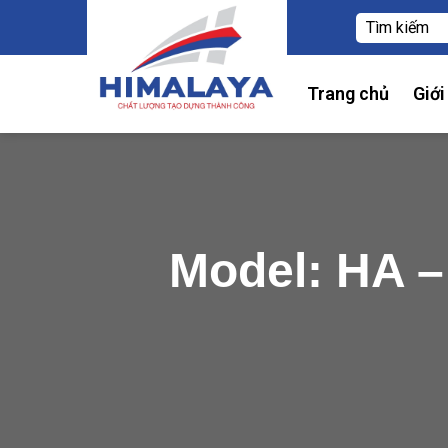
Trang chủ
Giới
Model: HA –