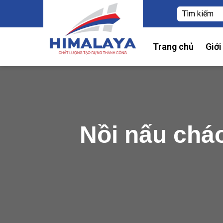
Trang chủ
Giới
Nồi nấu chá