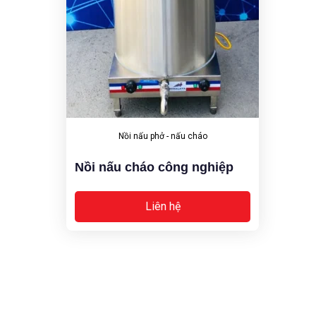
Nồi nấu phở - nấu cháo
Nồi nấu cháo công nghiệp
Liên hệ