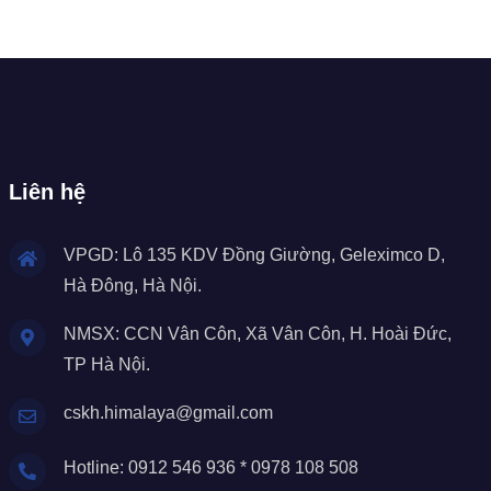
Liên hệ
VPGD: Lô 135 KDV Đồng Giường, Geleximco D,
Hà Đông, Hà Nội.
NMSX: CCN Vân Côn, Xã Vân Côn, H. Hoài Đức,
TP Hà Nội.
cskh.himalaya@gmail.com
Hotline: 0912 546 936 * 0978 108 508