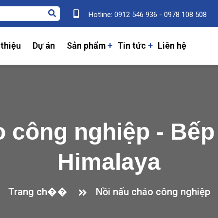
Hotline: 0912 546 936 - 0978 108 508
 thiệu
Dự án
Sản phẩm
Tin tức
Liên hệ
o công nghiệp - Bếp
Himalaya
Trang ch��
Nồi nấu cháo công nghiệp