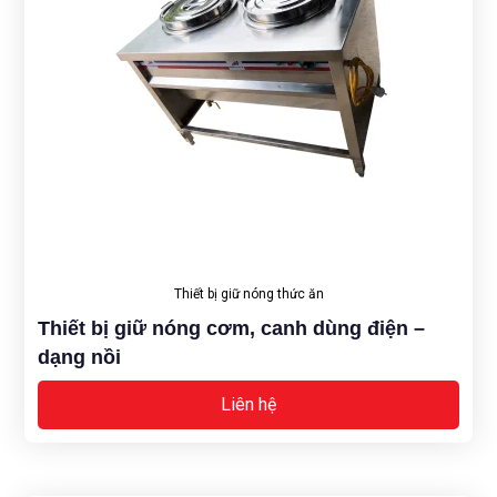
Thiết bị giữ nóng thức ăn
Thiết bị giữ nóng cơm, canh dùng điện –
dạng nồi
Liên hệ