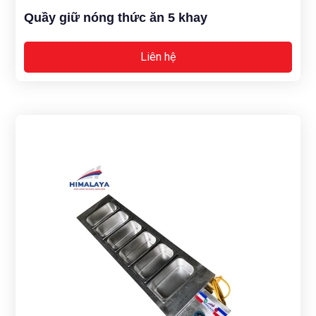
Quầy giữ nóng thức ăn 5 khay
Liên hệ