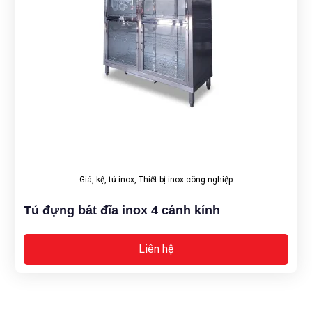
Giá, kệ, tủ inox
,
Thiết bị inox công nghiệp
Tủ đựng bát đĩa inox 4 cánh kính
Liên hệ