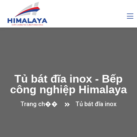
Tủ bát đĩa inox - Bếp
công nghiệp Himalaya
Trang ch��
Tủ bát đĩa inox