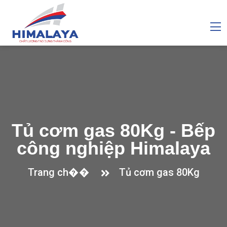
Tủ cơm gas 80Kg - Bếp
công nghiệp Himalaya
Trang ch��
Tủ cơm gas 80Kg