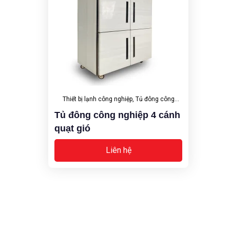
Thiết bị lạnh công nghiệp
,
Tủ đông công
Tủ đông công nghiệp 4 cánh
nghiệp
quạt gió
Liên hệ