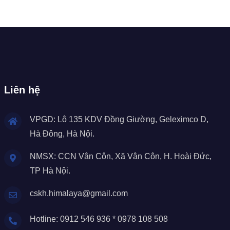
Liên hệ
VPGD: Lô 135 KDV Đồng Giường, Geleximco D,
Hà Đông, Hà Nội.
NMSX: CCN Vân Côn, Xã Vân Côn, H. Hoài Đức,
TP Hà Nội.
cskh.himalaya@gmail.com
Hotline: 0912 546 936 * 0978 108 508