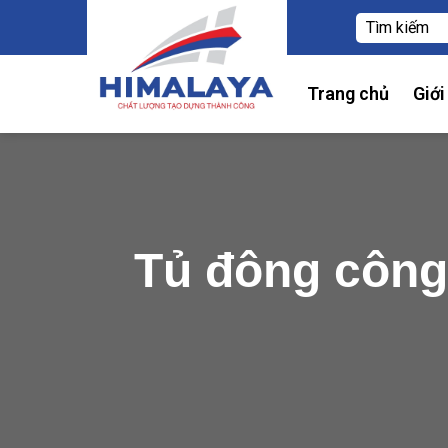
Trang chủ
Giới
Tủ đông công