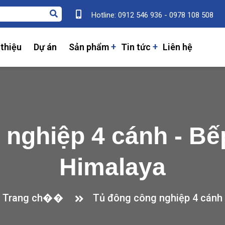
Hotline: 0912 546 936 - 0978 108 508
 thiệu
Dự án
Sản phẩm
Tin tức
Liên hệ
 nghiệp 4 cánh - Bế
Himalaya
Trang ch��
Tủ đông công nghiệp 4 cánh