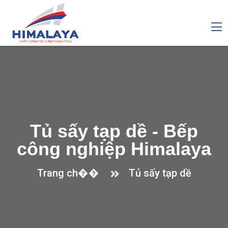
Tủ sấy tạp dề - Bếp
công nghiệp Himalaya
Trang ch��
Tủ sấy tạp dề