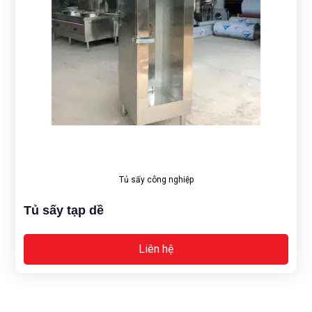
Tủ sấy công nghiệp
Tủ sấy tạp dề
Liên hệ