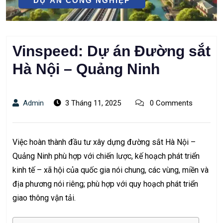
DỰ ÁN CÔNG NGHIỆP
Vinspeed: Dự án Đường sắt
Hà Nội – Quảng Ninh
Admin
3 Tháng 11, 2025
0 Comments
Việc hoàn thành đầu tư xây dựng đường sắt Hà Nội –
Quảng Ninh phù hợp với chiến lược, kế hoạch phát triển
kinh tế – xã hội của quốc gia nói chung, các vùng, miền và
địa phương nói riêng; phù hợp với quy hoạch phát triển
giao thông vận tải.