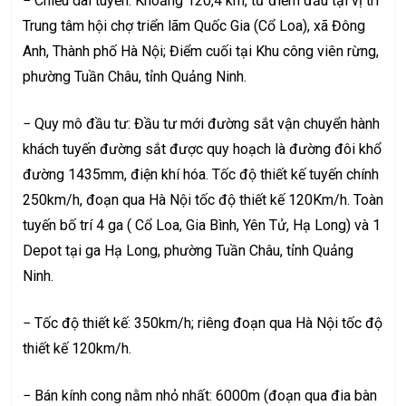
− Chiều dài tuyến: Khoảng 120,4 km, từ điểm đầu tại vị trí
Trung tâm hội chợ triển lãm Quốc Gia (Cổ Loa), xã Đông
Anh, Thành phố Hà Nội; Điểm cuối tại Khu công viên rừng,
phường Tuần Châu, tỉnh Quảng Ninh.
− Quy mô đầu tư: Đầu tư mới đường sắt vận chuyển hành
khách tuyến đường sắt được quy hoạch là đường đôi khổ
đường 1435mm, điện khí hóa. Tốc độ thiết kế tuyến chính
250km/h, đoạn qua Hà Nội tốc độ thiết kế 120Km/h. Toàn
tuyến bố trí 4 ga ( Cổ Loa, Gia Bình, Yên Tử, Hạ Long) và 1
Depot tại ga Hạ Long, phường Tuần Châu, tỉnh Quảng
Ninh.
− Tốc độ thiết kế: 350km/h; riêng đoạn qua Hà Nội tốc độ
thiết kế 120km/h.
− Bán kính cong nằm nhỏ nhất: 6000m (đoạn qua đia bàn