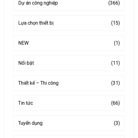
Dự án công nghiệp
(366)
Lựa chọn thiết bị
(15)
NEW
(1)
Nổi bật
(11)
Thiết kế – Thi công
(31)
Tin tức
(66)
Tuyển dụng
(3)