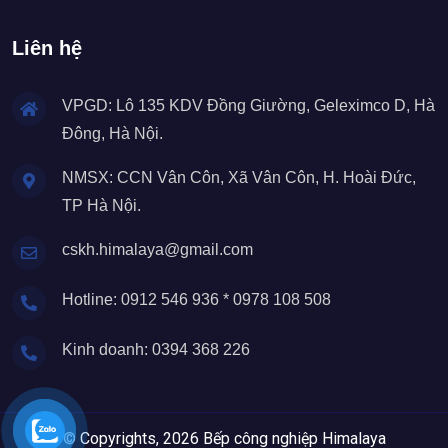
Liên hệ
VPGD: Lô 135 KDV Đồng Giường, Geleximco D, Hà
Đông, Hà Nội.
NMSX: CCN Vân Côn, Xã Vân Côn, H. Hoài Đức,
TP Hà Nội.
cskh.himalaya@gmail.com
Hotline: 0912 546 936 * 0978 108 508
Kinh doanh: 0394 368 226
© Copyrights, 2026 Bếp công nghiệp Himalaya