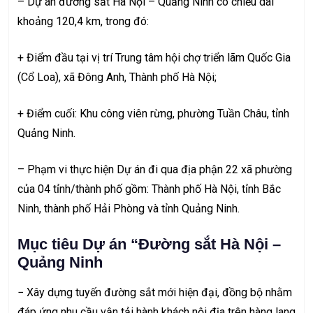
– Dự án đường sắt Hà Nội – Quảng Ninh có chiều dài
khoảng 120,4 km, trong đó:
+ Điểm đầu tại vị trí Trung tâm hội chợ triển lãm Quốc Gia
(Cổ Loa), xã Đông Anh, Thành phố Hà Nội;
+ Điểm cuối: Khu công viên rừng, phường Tuần Châu, tỉnh
Quảng Ninh.
– Phạm vi thực hiện Dự án đi qua địa phận 22 xã phường
của 04 tỉnh/thành phố gồm: Thành phố Hà Nội, tỉnh Bắc
Ninh, thành phố Hải Phòng và tỉnh Quảng Ninh.
Mục tiêu Dự án “Đường sắt Hà Nội –
Quảng Ninh
− Xây dựng tuyến đường sắt mới hiện đại, đồng bộ nhằm
đáp ứng nhu cầu vận tải hành khách nội địa trên hàng lang