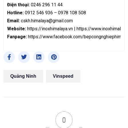
Điện thoại:
0246 296 11 44
Hotline:
0912 546 936 – 0978 108 508
Email:
cskh.himalaya@gmail.com
Website:
https://inoxhimalaya.vn
|
https://www.inoxhimalaya
Fanpage:
https://www.facebook.com/bepcongnghiephimala
Quảng Ninh
Vinspeed
0