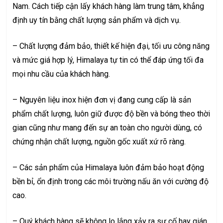
Nam. Cách tiếp cận lấy khách hàng làm trung tâm, khẳng
định uy tín bằng chất lượng sản phẩm và dịch vụ.
– Chất lượng đảm bảo, thiết kế hiện đại, tối ưu công năng
và mức giá hợp lý, Himalaya tự tin có thể đáp ứng tối đa
mọi nhu cầu của khách hàng.
– Nguyên liệu inox hiện đơn vị đang cung cấp là sản
phẩm chất lượng, luôn giữ được độ bền và bóng theo thời
gian cũng như mang đến sự an toàn cho người dùng, có
chứng nhận chất lượng, nguồn gốc xuất xứ rõ ràng.
– Các sản phẩm của Himalaya luôn đảm bảo hoạt động
bền bỉ, ổn định trong các môi trường nấu ăn với cường độ
cao.
– Quý khách hàng sẽ không lo lắng xảy ra sự cố hay gián