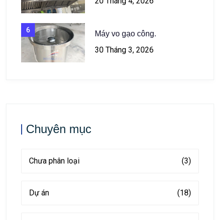
20 Tháng 4, 2026
6
Máy vo gạo công.
30 Tháng 3, 2026
Chuyên mục
Chưa phân loại
(3)
Dự án
(18)