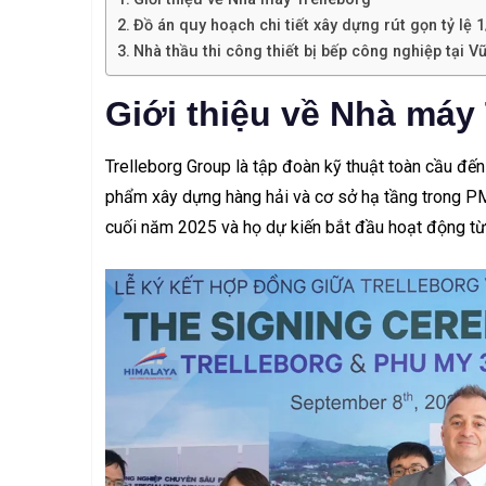
Đồ án quy hoạch chi tiết xây dựng rút gọn tỷ lệ
Nhà thầu thi công thiết bị bếp công nghiệp tại V
Giới thiệu về Nhà máy 
Trelleborg Group là tập đoàn kỹ thuật toàn cầu đến
phẩm xây dựng hàng hải và cơ sở hạ tầng trong PM
cuối năm 2025 và họ dự kiến bắt đầu hoạt động t