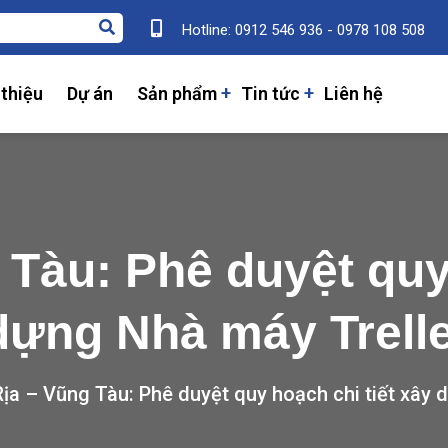
Hotline: 0912 546 936 - 0978 108 508
 thiệu
Dự án
Sản phẩm
Tin tức
Liên hệ
 Tàu: Phê duyệt quy 
dựng Nhà máy Trell
Rịa – Vũng Tàu: Phê duyệt quy hoạch chi tiết xây