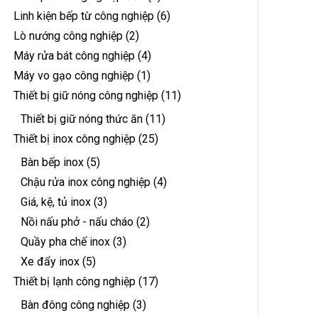
Linh kiện bếp từ công nghiệp
(6)
Lò nướng công nghiệp
(2)
Máy rửa bát công nghiệp
(4)
Máy vo gạo công nghiệp
(1)
Thiết bị giữ nóng công nghiệp
(11)
Thiết bị giữ nóng thức ăn
(11)
Thiết bị inox công nghiệp
(25)
Bàn bếp inox
(5)
Chậu rửa inox công nghiệp
(4)
Giá, kệ, tủ inox
(3)
Nồi nấu phở - nấu cháo
(2)
Quầy pha chế inox
(3)
Xe đẩy inox
(5)
Thiết bị lạnh công nghiệp
(17)
Bàn đông công nghiệp
(3)