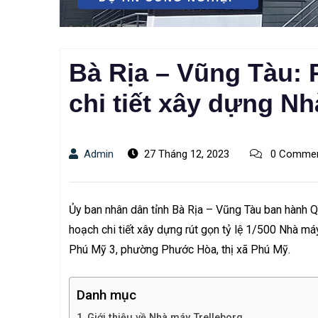
Bà Rịa – Vũng Tàu: 
chi tiết xây dựng N
Admin
27 Tháng 12, 2023
0 Comme
Ủy ban nhân dân tỉnh Bà Rịa – Vũng Tàu ban hành
hoạch chi tiết xây dựng rút gọn tỷ lệ 1/500 Nhà má
Phú Mỹ 3, phường Phước Hòa, thị xã Phú Mỹ.
Danh mục
Giới thiệu về Nhà máy Trelleborg