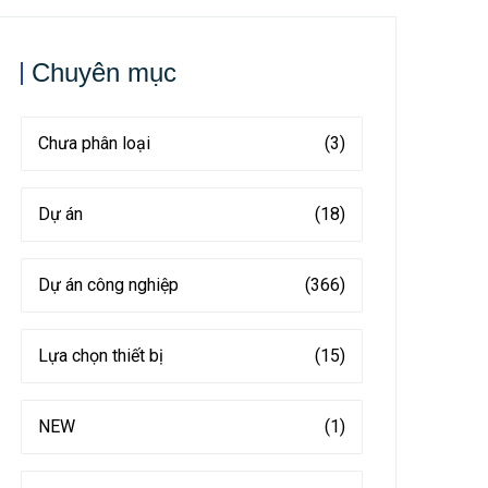
Chuyên mục
Chưa phân loại
(3)
Dự án
(18)
Dự án công nghiệp
(366)
Lựa chọn thiết bị
(15)
NEW
(1)