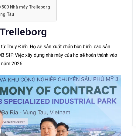
 1/500 Nhà máy Trelleborg
ũng Tàu
Trelleborg
 từ Thụy Điển. Họ sẽ sản xuất chắn bùn biển, các sản
3 SIP. Việc xây dựng nhà máy của họ sẽ hoàn thành vào
ừ năm 2026.