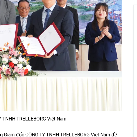
Y TNHH TRELLEBORG Việt Nam
 Tổng Giám đốc CÔNG TY TNHH TRELLEBORG Việt Nam đề