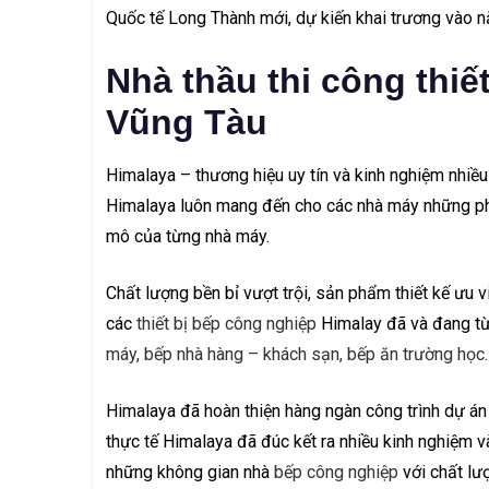
Quốc tế Long Thành mới, dự kiến khai trương vào n
Nhà thầu thi công thiế
Vũng Tàu
Himalaya – thương hiệu uy tín và kinh nghiệm nhiề
Himalaya luôn mang đến cho các nhà máy những phươ
mô của từng nhà máy.
Chất lượng bền bỉ vượt trội, sản phẩm thiết kế ưu 
các
thiết bị bếp công nghiệp
Himalay đã và đang từ
máy
,
bếp nhà hàng – khách sạn
,
bếp ăn trường học
.
Himalaya đã hoàn thiện hàng ngàn công trình dự án
thực tế Himalaya đã đúc kết ra nhiều kinh nghiệm
những không gian nhà
bếp công nghiệp
với chất lư