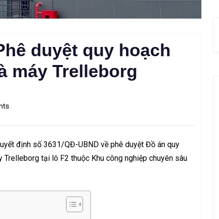
Phê duyệt quy hoạch
hà máy Trelleborg
nts
 Quyết định số 3631/QĐ-UBND về phê duyệt Đồ án quy
y Trelleborg tại lô F2 thuộc Khu công nghiệp chuyên sâu