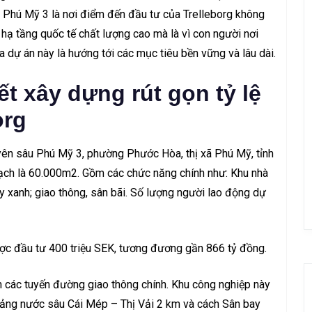
 Phú Mỹ 3 là nơi điểm đến đầu tư của Trelleborg không
hạ tầng quốc tế chất lượng cao mà là vì con người nơi
 dự án này là hướng tới các mục tiêu bền vững và lâu dài.
ết xây dựng rút gọn tỷ lệ
org
ên sâu Phú Mỹ 3, phường Phước Hòa, thị xã Phú Mỹ, tỉnh
oạch là 60.000m2. Gồm các chức năng chính như: Khu nhà
ây xanh; giao thông, sân bãi. Số lượng người lao động dự
ợc đầu tư 400 triệu SEK, tương đương gần 866 tỷ đồng.
ần các tuyến đường giao thông chính. Khu công nghiệp này
ảng nước sâu Cái Mép – Thị Vải 2 km và cách Sân bay