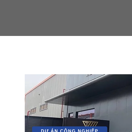
DỰ ÁN CÔNG NGHIỆP