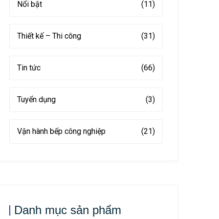
Nổi bật
(11)
Thiết kế – Thi công
(31)
Tin tức
(66)
Tuyển dụng
(3)
Vận hành bếp công nghiệp
(21)
Danh mục sản phẩm