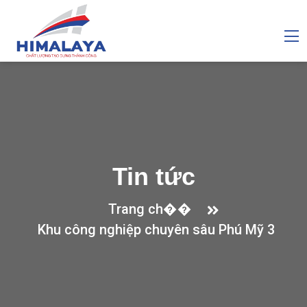
Tin tức
Trang ch��
Khu công nghiệp chuyên sâu Phú Mỹ 3