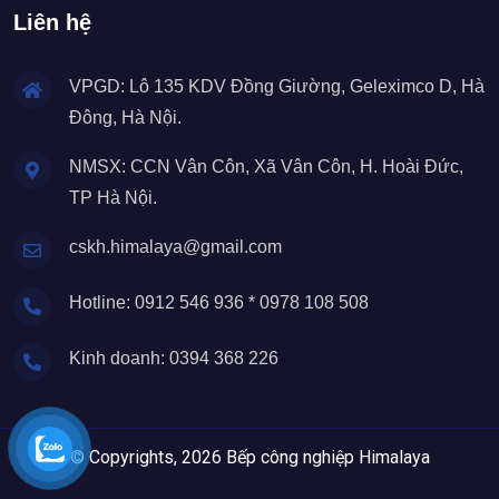
Liên hệ
VPGD: Lô 135 KDV Đồng Giường, Geleximco D, Hà
Đông, Hà Nội.
NMSX: CCN Vân Côn, Xã Vân Côn, H. Hoài Đức,
TP Hà Nội.
cskh.himalaya@gmail.com
Hotline: 0912 546 936 * 0978 108 508
Kinh doanh: 0394 368 226
© Copyrights, 2026 Bếp công nghiệp Himalaya