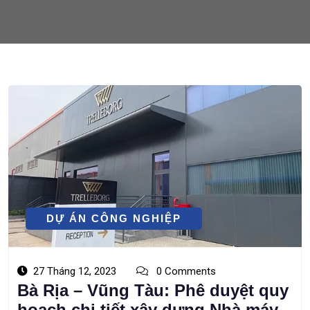
DỰ ÁN CÔNG NGHIỆP
27 Tháng 12, 2023
0 Comments
Bà Rịa – Vũng Tàu: Phê duyệt quy
hoạch chi tiết xây dựng Nhà máy