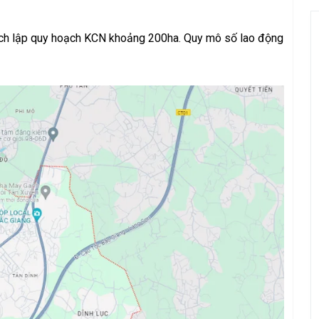
ích lập quy hoạch KCN khoảng 200ha. Quy mô số lao động