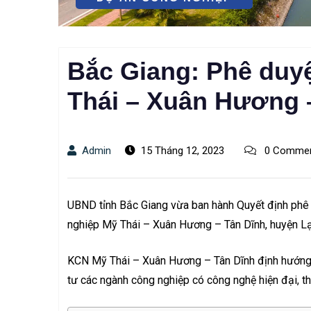
Bắc Giang: Phê duy
Thái – Xuân Hương 
Admin
15 Tháng 12, 2023
0 Comme
UBND tỉnh Bắc Giang vừa ban hành Quyết định phê
nghiệp Mỹ Thái – Xuân Hương – Tân Dĩnh, huyện Lạn
KCN Mỹ Thái – Xuân Hương – Tân Dĩnh định hướng l
tư các ngành công nghiệp có công nghệ hiện đại, th