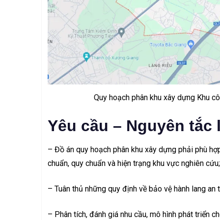
Quy hoạch phân khu xây dựng Khu cô
Yêu cầu – Nguyên tắc 
– Đồ án quy hoạch phân khu xây dựng phải phù hợp
chuẩn, quy chuẩn và hiện trạng khu vực nghiên cứu;
– Tuân thủ những quy định về bảo vệ hành lang an t
– Phân tích, đánh giá nhu cầu, mô hình phát triển c