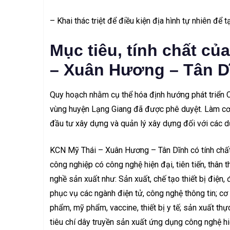
– Khai thác triệt để điều kiện địa hình tự nhiên để 
Mục tiêu, tính chất c
– Xuân Hương – Tân D
Quy hoạch nhằm cụ thể hóa định hướng phát triển C
vùng huyện Lạng Giang đã được phê duyệt. Làm cơ s
đầu tư xây dựng và quản lý xây dựng đối với các 
KCN Mỹ Thái – Xuân Hương – Tân Dĩnh có tính chất 
công nghiệp có công nghệ hiện đại, tiên tiến, thân t
nghề sản xuất như: Sản xuất, chế tạo thiết bị điện,
phục vụ các ngành điện tử, công nghệ thông tin; cơ
phẩm, mỹ phẩm, vaccine, thiết bị y tế; sản xuất th
tiêu chí dây truyền sản xuất ứng dụng công nghệ hi