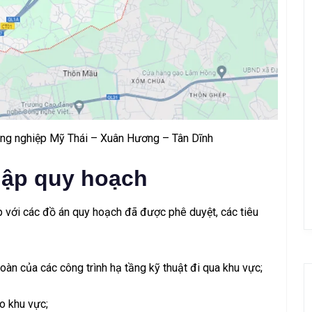
ng nghiệp Mỹ Thái – Xuân Hương – Tân Dĩnh
lập quy hoạch
 với các đồ án quy hoạch đã được phê duyệt, các tiêu
oàn của các công trình hạ tầng kỹ thuật đi qua khu vực;
ho khu vực;