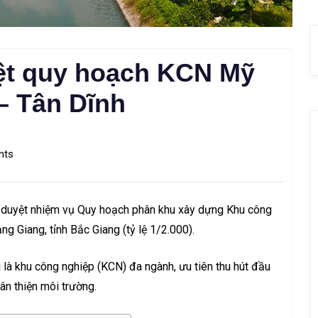
ệt quy hoạch KCN Mỹ
– Tân Dĩnh
nts
 duyệt nhiệm vụ Quy hoạch phân khu xây dựng Khu công
g Giang, tỉnh Bắc Giang (tỷ lệ 1/2.000).
à khu công nghiệp (KCN) đa ngành, ưu tiên thu hút đầu
ân thiện môi trường.