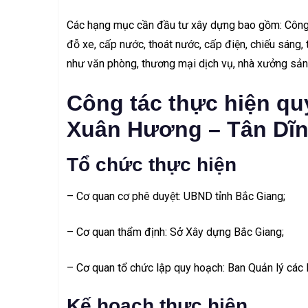
Các hạng mục cần đầu tư xây dựng bao gồm: Công t
đỗ xe, cấp nước, thoát nước, cấp điện, chiếu sáng, t
như văn phòng, thương mại dịch vụ, nhà xưởng sả
Công tác thực hiện q
Xuân Hương – Tân Dĩ
Tổ chức thực hiện
– Cơ quan cơ phê duyệt: UBND tỉnh Bắc Giang;
– Cơ quan thẩm định: Sở Xây dựng Bắc Giang;
– Cơ quan tổ chức lập quy hoạch: Ban Quản lý các 
Kế hoạch thực hiện