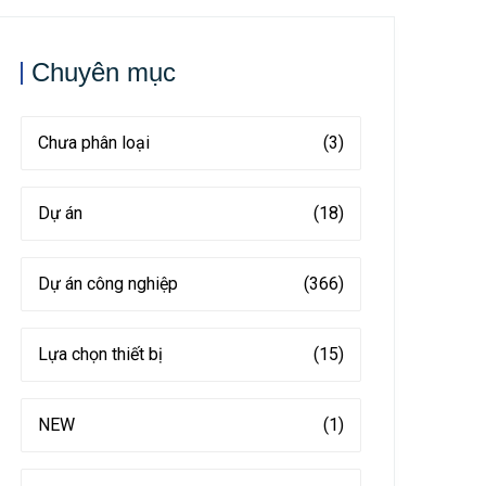
Chuyên mục
Chưa phân loại
(3)
Dự án
(18)
Dự án công nghiệp
(366)
Lựa chọn thiết bị
(15)
NEW
(1)