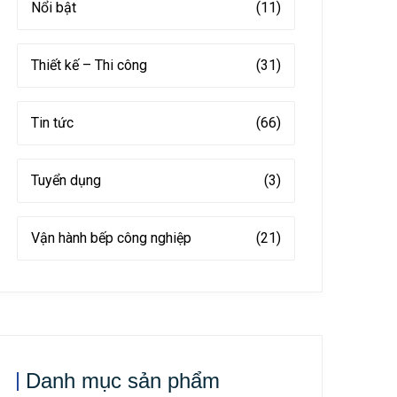
Nổi bật
(11)
Thiết kế – Thi công
(31)
Tin tức
(66)
Tuyển dụng
(3)
Vận hành bếp công nghiệp
(21)
Danh mục sản phẩm