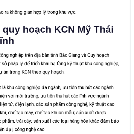
tạo ra không gian hợp lý trong khu vực.
ủa quy hoạch KCN Mỹ Thái
ĩnh
ông nghiệp trên địa bàn tỉnh Bắc Giang và Quy hoạch
ở pháp lý để triển khai hạ tầng kỹ thuật khu công nghiệp,
dự án trong KCN theo quy hoạch.
là khu công nghiệp đa ngành, ưu tiên thu hút các ngành
hiện với môi trường; ưu tiên thu hút các lĩnh vực ngành
 điện tử, điện lạnh, các sản phẩm công nghệ, kỹ thuật cao
 khí, chế tạo máy, chế tạo khuôn mẫu; sản xuất dược
ực phẩm, trái cây; sản xuất các loại hàng hóa khác đảm bảo
ện đại, công nghệ cao.