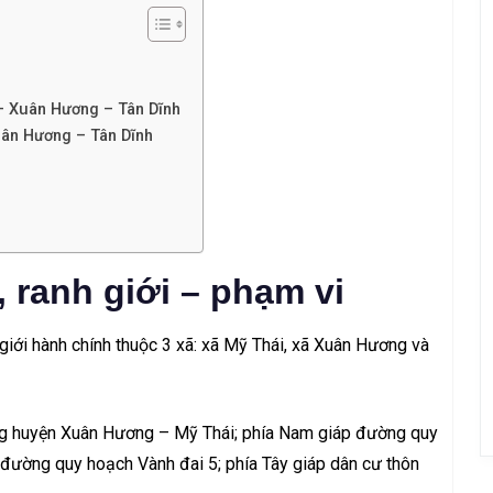
 – Xuân Hương – Tân Dĩnh
uân Hương – Tân Dĩnh
 ranh giới – phạm vi
iới hành chính thuộc 3 xã: xã Mỹ Thái, xã Xuân Hương và
ờng huyện Xuân Hương – Mỹ Thái; phía Nam giáp đường quy
 đường quy hoạch Vành đai 5; phía Tây giáp dân cư thôn