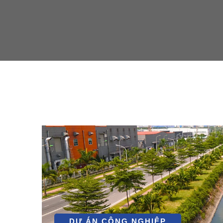
DỰ ÁN CÔNG NGHIỆP