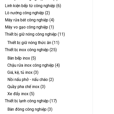
Linh kiện bếp từ công nghiệp
(6)
Lò nướng công nghiệp
(2)
Máy rửa bát công nghiệp
(4)
Máy vo gạo công nghiệp
(1)
Thiết bị giữ nóng công nghiệp
(11)
Thiết bị giữ nóng thức ăn
(11)
Thiết bị inox công nghiệp
(25)
Bàn bếp inox
(5)
Chậu rửa inox công nghiệp
(4)
Giá, kệ, tủ inox
(3)
Nồi nấu phở - nấu cháo
(2)
Quầy pha chế inox
(3)
Xe đẩy inox
(5)
Thiết bị lạnh công nghiệp
(17)
Bàn đông công nghiệp
(3)