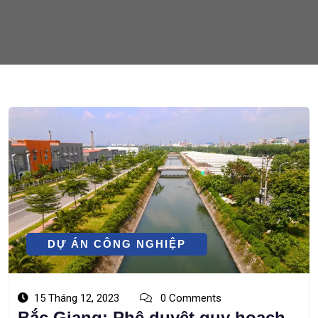
DỰ ÁN CÔNG NGHIỆP
15 Tháng 12, 2023
0 Comments
Bắc Giang: Phê duyệt quy hoạch