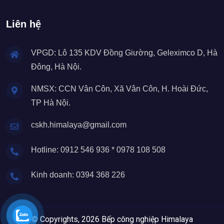
Liên hệ
VPGD: Lô 135 KDV Đồng Giường, Geleximco D, Hà
Đông, Hà Nội.
NMSX: CCN Vân Côn, Xã Vân Côn, H. Hoài Đức,
TP Hà Nội.
cskh.himalaya@gmail.com
Hotline: 0912 546 936 * 0978 108 508
Kinh doanh: 0394 368 226
© Copyrights, 2026 Bếp công nghiệp Himalaya