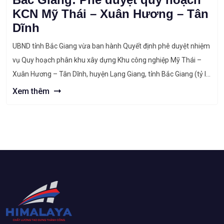
KCN Mỹ Thái – Xuân Hương – Tân
Dĩnh
UBND tỉnh Bắc Giang vừa ban hành Quyết định phê duyệt nhiệm
vụ Quy hoạch phân khu xây dựng Khu công nghiệp Mỹ Thái –
Xuân Hương – Tân Dĩnh, huyện Lạng Giang, tỉnh Bắc Giang (tỷ lệ
1/2.000). KCN Mỹ Thái – Xuân Hương – Tân Dĩnh định hướng là
Xem thêm
khu công nghiệp (KCN) […]