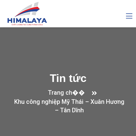
Tin tức
Trang ch��
Khu công nghiệp Mỹ Thái – Xuân Hương
– Tân Dĩnh