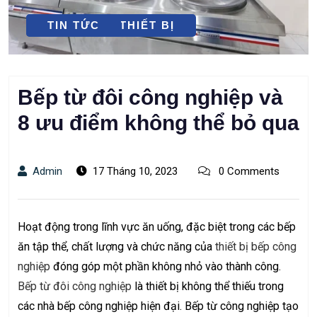
LỰA CHỌN THIẾT BỊ
TIN TỨC
Bếp từ đôi công nghiệp và
8 ưu điểm không thể bỏ qua
Admin
17 Tháng 10, 2023
0 Comments
Hoạt động trong lĩnh vực ăn uống, đặc biệt trong các bếp
ăn tập thể, chất lượng và chức năng của
thiết bị bếp công
nghiệp
đóng góp một phần không nhỏ vào thành công.
Bếp từ đôi công nghiệp
là thiết bị không thể thiếu trong
các nhà bếp công nghiệp hiện đại. Bếp từ công nghiệp tạo