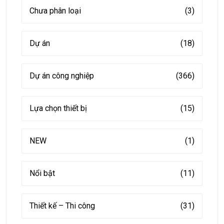
Chưa phân loại
(3)
Dự án
(18)
Dự án công nghiệp
(366)
Lựa chọn thiết bị
(15)
NEW
(1)
Nổi bật
(11)
Thiết kế – Thi công
(31)