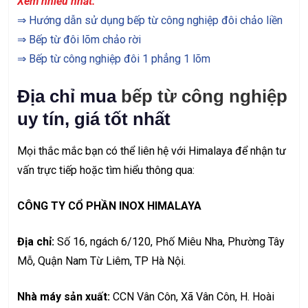
Xem nhiều nhất:
⇒
Hướng dẫn sử dụng bếp từ công nghiệp đôi chảo liền
⇒
Bếp từ đôi lõm chảo rời
⇒
Bếp từ công nghiệp đôi 1 phẳng 1 lõm
Địa chỉ mua
bếp từ công nghiệp
uy tín, giá tốt nhất
Mọi thắc mắc bạn có thể liên hệ với Himalaya để nhận tư
vấn trực tiếp hoặc tìm hiểu thông qua:
CÔNG TY CỔ PHẦN INOX HIMALAYA
Địa chỉ:
Số 16, ngách 6/120, Phố Miêu Nha, Phường Tây
Mỗ, Quận Nam Từ Liêm, TP Hà Nội.
Nhà máy sản xuất:
CCN Vân Côn, Xã Vân Côn, H. Hoài