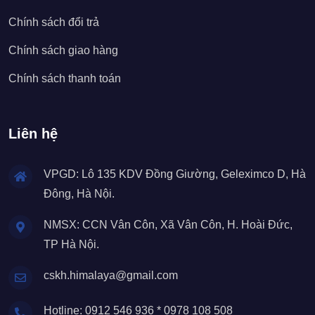
Chính sách đổi trả
Chính sách giao hàng
Chính sách thanh toán
Liên hệ
VPGD: Lô 135 KDV Đồng Giường, Geleximco D, Hà
Đông, Hà Nội.
NMSX: CCN Vân Côn, Xã Vân Côn, H. Hoài Đức,
TP Hà Nội.
cskh.himalaya@gmail.com
Hotline: 0912 546 936 * 0978 108 508