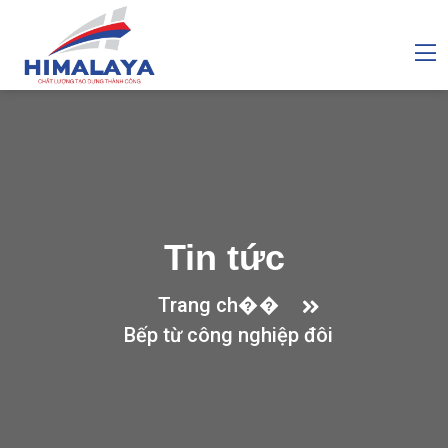
Tin tức
Trang ch��
Bếp từ công nghiệp đôi