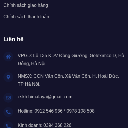
Chính sách giao hàng
Chính sách thanh toán
Liên hệ
VPGD: Lô 135 KDV Đồng Giường, Geleximco D, Hà
Đông, Hà Nội.
NMSX: CCN Vân Côn, Xã Vân Côn, H. Hoài Đức,
TP Hà Nội.
cskh.himalaya@gmail.com
Hotline: 0912 546 936 * 0978 108 508
Kinh doanh: 0394 368 226