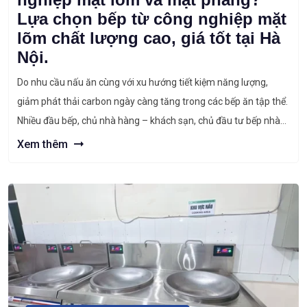
Lựa chọn bếp từ công nghiệp mặt
lõm chất lượng cao, giá tốt tại Hà
Nội.
Do nhu cầu nấu ăn cùng với xu hướng tiết kiệm năng lượng,
giảm phát thải carbon ngày càng tăng trong các bếp ăn tập thể.
Nhiều đầu bếp, chủ nhà hàng – khách sạn, chủ đầu tư bếp nhà
máy… chuyển sang sử dụng bếp từ công nghiệp thay thế cho
Xem thêm
những chiếc bếp […]