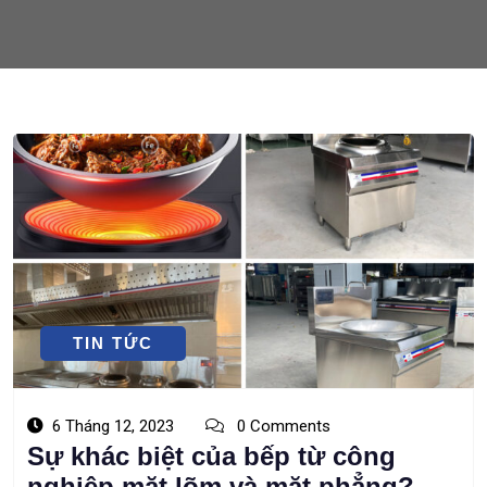
TIN TỨC
6 Tháng 12, 2023
0 Comments
Sự khác biệt của bếp từ công
nghiệp mặt lõm và mặt phẳng?