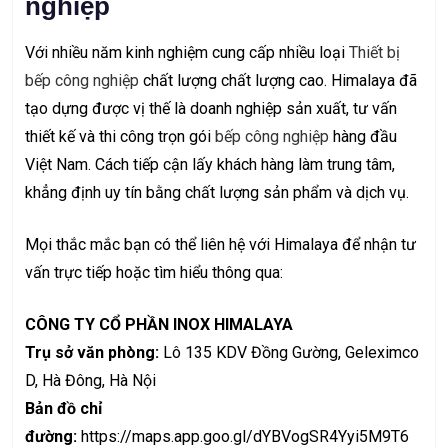
nghiệp
Với nhiều năm kinh nghiệm cung cấp nhiều loại
Thiết bị
bếp công nghiệp
chất lượng chất lượng cao. Himalaya đã
tạo dựng được vị thế là doanh nghiệp sản xuất, tư vấn
thiết kế và thi công trọn gói
bếp công nghiệp
hàng đầu
Việt Nam. Cách tiếp cận lấy khách hàng làm trung tâm,
khẳng định uy tín bằng chất lượng sản phẩm và dịch vụ.
Mọi thắc mắc bạn có thể liên hệ với Himalaya để nhận tư
vấn trực tiếp hoặc tìm hiểu thông qua:
CÔNG TY CỔ PHẦN INOX HIMALAYA
Trụ sở văn phòng:
Lô 135 KDV Đồng Gường, Geleximco
D, Hà Đông, Hà Nội
Bản đồ chỉ
đường:
https://maps.app.goo.gl/dYBVogSR4Yyi5M9T6