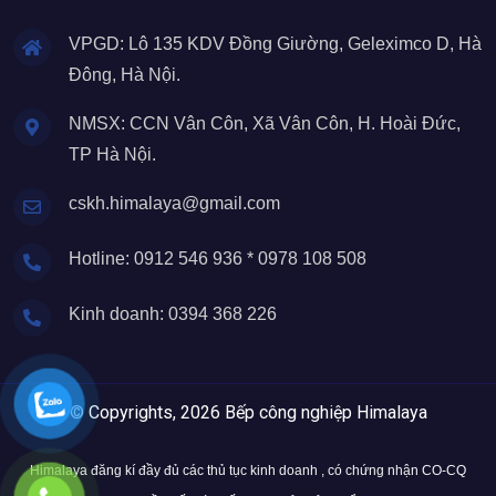
VPGD: Lô 135 KDV Đồng Giường, Geleximco D, Hà
Đông, Hà Nội.
NMSX: CCN Vân Côn, Xã Vân Côn, H. Hoài Đức,
TP Hà Nội.
cskh.himalaya@gmail.com
Hotline: 0912 546 936 * 0978 108 508
Kinh doanh: 0394 368 226
© Copyrights, 2026 Bếp công nghiệp Himalaya
Himalaya đăng kí đầy đủ các thủ tục kinh doanh , có chứng nhận CO-CQ