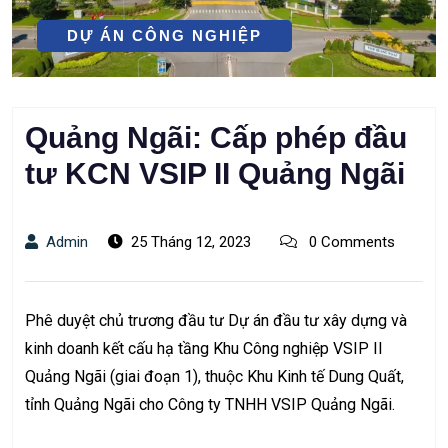
DỰ ÁN CÔNG NGHIỆP
Quảng Ngãi: Cấp phép đầu
tư KCN VSIP II Quảng Ngãi
Admin
25 Tháng 12, 2023
0 Comments
Phê duyệt chủ trương đầu tư Dự án đầu tư xây dựng và
kinh doanh kết cấu hạ tầng Khu Công nghiệp VSIP II
Quảng Ngãi (giai đoạn 1), thuộc Khu Kinh tế Dung Quất,
tỉnh Quảng Ngãi cho Công ty TNHH VSIP Quảng Ngãi.