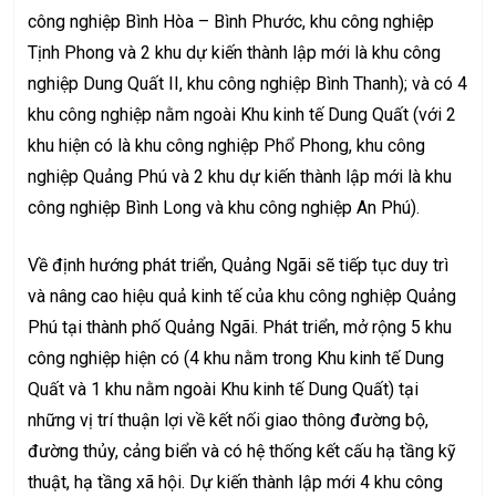
công nghiệp Bình Hòa – Bình Phước, khu công nghiệp
Tịnh Phong và 2 khu dự kiến thành lập mới là khu công
nghiệp Dung Quất II, khu công nghiệp Bình Thanh); và có 4
khu công nghiệp nằm ngoài Khu kinh tế Dung Quất (với 2
khu hiện có là khu công nghiệp Phổ Phong, khu công
nghiệp Quảng Phú và 2 khu dự kiến thành lập mới là khu
công nghiệp Bình Long và khu công nghiệp An Phú).
Về định hướng phát triển, Quảng Ngãi sẽ tiếp tục duy trì
và nâng cao hiệu quả kinh tế của khu công nghiệp Quảng
Phú tại thành phố Quảng Ngãi. Phát triển, mở rộng 5 khu
công nghiệp hiện có (4 khu nằm trong Khu kinh tế Dung
Quất và 1 khu nằm ngoài Khu kinh tế Dung Quất) tại
những vị trí thuận lợi về kết nối giao thông đường bộ,
đường thủy, cảng biển và có hệ thống kết cấu hạ tầng kỹ
thuật, hạ tầng xã hội. Dự kiến thành lập mới 4 khu công