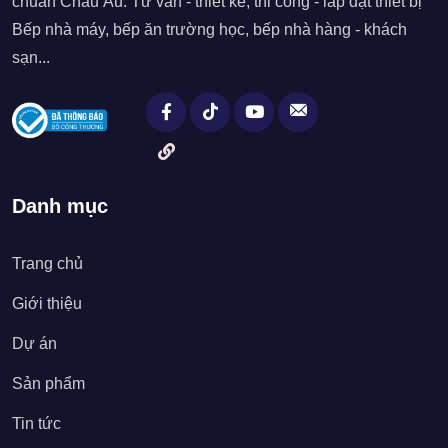
chuẩn Châu Âu. Tư vấn - thiết kế, thi công - lắp đặt thiết bị
Bếp nhà máy, bếp ăn trường học, bếp nhà hàng - khách
sạn...
Danh mục
Trang chủ
Giới thiệu
Dự án
Sản phẩm
Tin tức