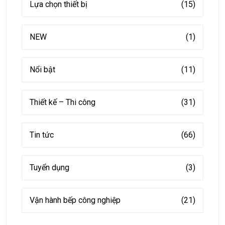
Lựa chọn thiết bị
(15)
NEW
(1)
Nổi bật
(11)
Thiết kế – Thi công
(31)
Tin tức
(66)
Tuyển dụng
(3)
Vận hành bếp công nghiệp
(21)