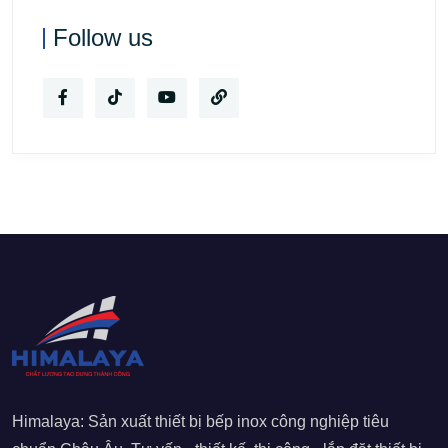
Follow us
Himalaya: Sản xuất thiết bị bếp inox công nghiệp tiêu