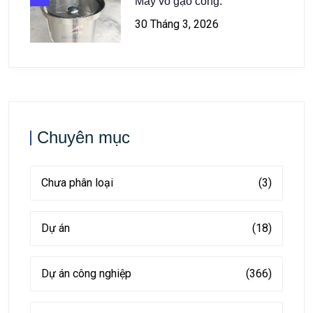
Máy vo gạo công.
30 Tháng 3, 2026
Chuyên mục
Chưa phân loại
(3)
Dự án
(18)
Dự án công nghiệp
(366)