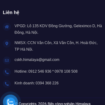
Liên hệ
VPGD: Lô 135 KDV Đồng Giường, Geleximco D, Hà
Đông, Hà Nội.
NMSX: CCN Vân Côn, Xã Vân Côn, H. Hoài Đức,
TP Hà Nội.
cskh.himalaya@gmail.com
Hotline: 0912 546 936 * 0978 108 508
Kinh doanh: 0394 368 226
© Copyrights, 2026 Bếp công nghiệp Himalaya