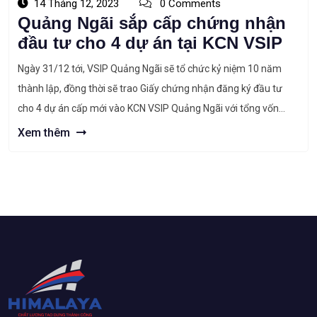
14 Tháng 12, 2023
0 Comments
Quảng Ngãi sắp cấp chứng nhận
đầu tư cho 4 dự án tại KCN VSIP
Ngày 31/12 tới, VSIP Quảng Ngãi sẽ tổ chức kỷ niệm 10 năm
thành lập, đồng thời sẽ trao Giấy chứng nhận đăng ký đầu tư
cho 4 dự án cấp mới vào KCN VSIP Quảng Ngãi với tổng vốn
đăng ký khoảng 69,3 triệu USD. Theo ông Trần Phước Hiền, Phó
Xem thêm
chủ tịch UBND […]