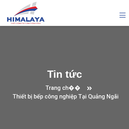
Tin tức
Trang ch��
Thiết bị bếp công nghiệp Tại Quảng Ngãi