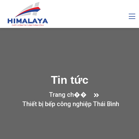
Tin tức
Trang ch��
Thiết bị bếp công nghiệp Thái Bình