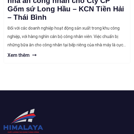
nhà ăn công nhân cho Cty CP
Gốm sứ Long Hầu – KCN Tiền Hải
– Thái Bình
Đối với các doanh nghiệp hoạt động sản xuất trong khu công
nghiệp, với hàng nghìn cán bộ công nhân viên. Việc chuẩn bị
những bữa ăn cho công nhân tại bếp riêng của nhà máy là cực
kỳ cần thiết. Nấu tại bếp của mình đảm bảo được vấn đề giờ giấc
Xem thêm
và vệ […]