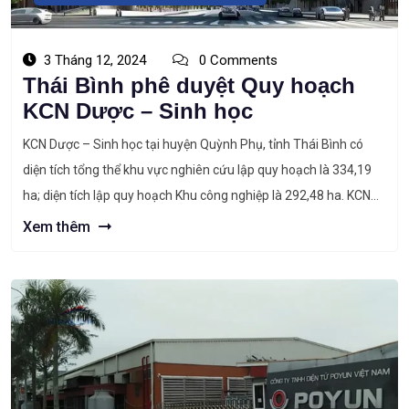
3 Tháng 12, 2024
0 Comments
Thái Bình phê duyệt Quy hoạch
KCN Dược – Sinh học
KCN Dược – Sinh học tại huyện Quỳnh Phụ, tỉnh Thái Bình có
diện tích tổng thể khu vực nghiên cứu lập quy hoạch là 334,19
ha; diện tích lập quy hoạch Khu công nghiệp là 292,48 ha. KCN
Dược – Sinh học Tại Quyết định số 2042/QĐ – UBND, lãnh đạo
Xem thêm
tỉnh Thái Bình […]