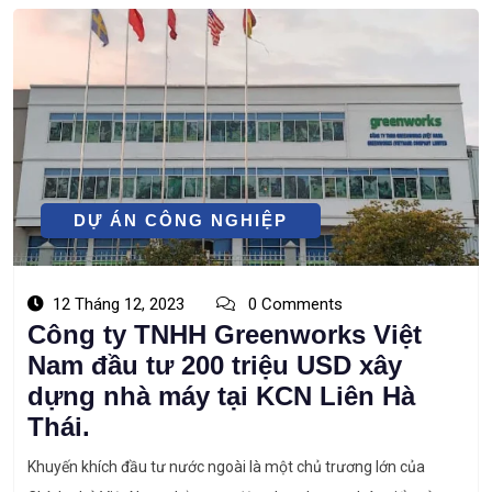
DỰ ÁN CÔNG NGHIỆP
12 Tháng 12, 2023
0 Comments
Công ty TNHH Greenworks Việt
Nam đầu tư 200 triệu USD xây
dựng nhà máy tại KCN Liên Hà
Thái.
Khuyến khích đầu tư nước ngoài là một chủ trương lớn của