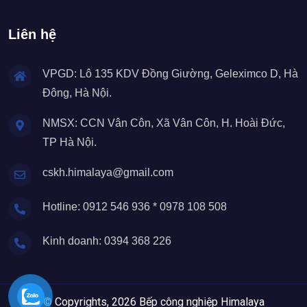
Liên hệ
VPGD: Lô 135 KDV Đồng Giường, Geleximco D, Hà
Đông, Hà Nội.
NMSX: CCN Vân Côn, Xã Vân Côn, H. Hoài Đức,
TP Hà Nội.
cskh.himalaya@gmail.com
Hotline: 0912 546 936 * 0978 108 508
Kinh doanh: 0394 368 226
© Copyrights, 2026 Bếp công nghiệp Himalaya